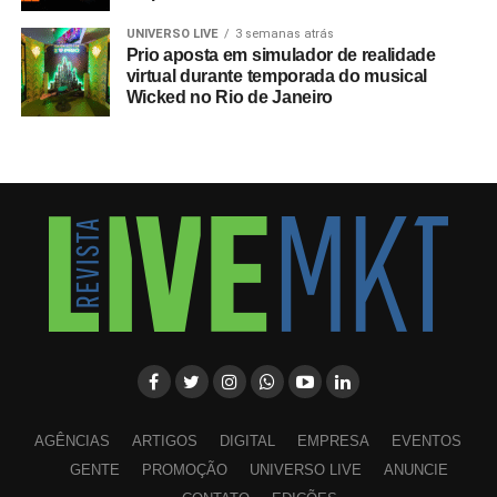
UNIVERSO LIVE
3 semanas atrás
Prio aposta em simulador de realidade
virtual durante temporada do musical
Wicked no Rio de Janeiro
AGÊNCIAS
ARTIGOS
DIGITAL
EMPRESA
EVENTOS
GENTE
PROMOÇÃO
UNIVERSO LIVE
ANUNCIE