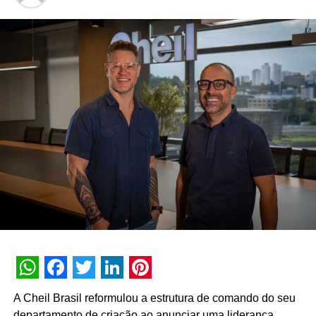
WhatsApp
Facebook
Twitter
LinkedIn
Pinterest
A Cheil Brasil reformulou a estrutura de comando do seu
departamento de criação ao anunciar uma liderança