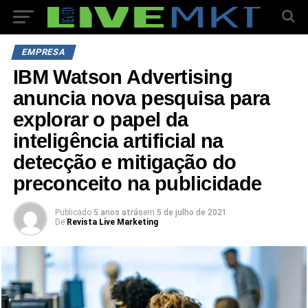
EMPRESA
IBM Watson Advertising
anuncia nova pesquisa para
explorar o papel da
inteligência artificial na
detecção e mitigação do
preconceito na publicidade
Publicado
5 anos atrás
em
5 de julho de 2021
De
Revista Live Marketing