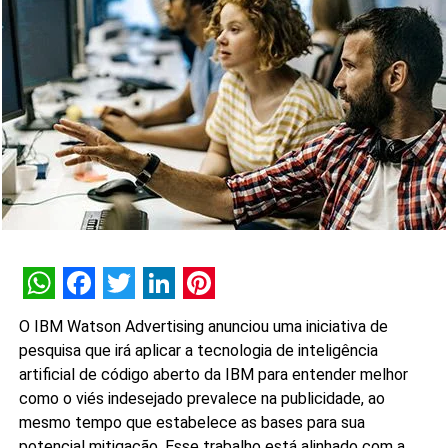
WhatsApp
Facebook
Twitter
LinkedIn
Pinterest
O IBM Watson Advertising anunciou uma iniciativa de
pesquisa que irá aplicar a tecnologia de inteligência
artificial de código aberto da IBM para entender melhor
como o viés indesejado prevalece na publicidade, ao
mesmo tempo que estabelece as bases para sua
potencial mitigação. Esse trabalho está alinhado com a