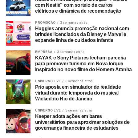
com Nestlé” com sorteio de carros
elétricos e dinâmica de recomendação
PROMOÇÃO
3 semanas atrás
Huggies anuncia promoção nacional com
brindes licenciados da Disney e Marvel e
expande linha de cuidados infantis
EMPRESA
3 semanas atrás
KAYAK e Sony Pictures fecham parceria
para promover turismo em Nova Iorque
inspirado no novo filme do Homem-Aranha
UNIVERSO LIVE
3 semanas atrás
Prio aposta em simulador de realidade
virtual durante temporada do musical
Wicked no Rio de Janeiro
UNIVERSO LIVE
3 semanas atrás
Keeper adota ações em bares
universitários para aproximar soluções de
governança financeira de estudantes