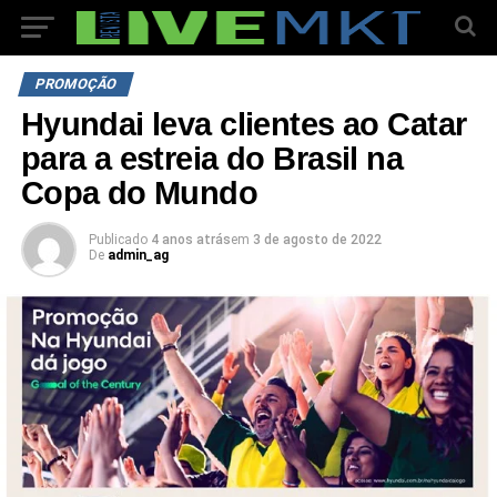
PROMOÇÃO
Hyundai leva clientes ao Catar
para a estreia do Brasil na
Copa do Mundo
Publicado
4 anos atrás
em
3 de agosto de 2022
De
admin_ag