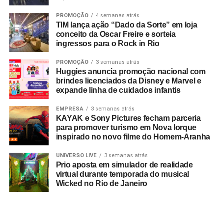
PROMOÇÃO
4 semanas atrás
TIM lança ação “Dado da Sorte” em loja
conceito da Oscar Freire e sorteia
ingressos para o Rock in Rio
PROMOÇÃO
3 semanas atrás
Huggies anuncia promoção nacional com
brindes licenciados da Disney e Marvel e
expande linha de cuidados infantis
EMPRESA
3 semanas atrás
KAYAK e Sony Pictures fecham parceria
para promover turismo em Nova Iorque
inspirado no novo filme do Homem-Aranha
UNIVERSO LIVE
3 semanas atrás
Prio aposta em simulador de realidade
virtual durante temporada do musical
Wicked no Rio de Janeiro