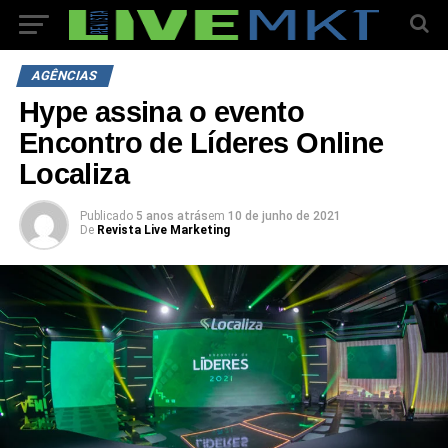
AGÊNCIAS
Hype assina o evento
Encontro de Líderes Online
Localiza
Publicado
5 anos atrás
em
10 de junho de 2021
De
Revista Live Marketing