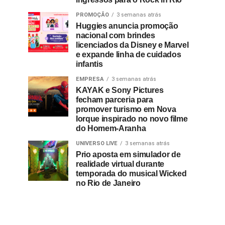
PROMOÇÃO
3 semanas atrás
Huggies anuncia promoção
nacional com brindes
licenciados da Disney e Marvel
e expande linha de cuidados
infantis
EMPRESA
3 semanas atrás
KAYAK e Sony Pictures
fecham parceria para
promover turismo em Nova
Iorque inspirado no novo filme
do Homem-Aranha
UNIVERSO LIVE
3 semanas atrás
Prio aposta em simulador de
realidade virtual durante
temporada do musical Wicked
no Rio de Janeiro