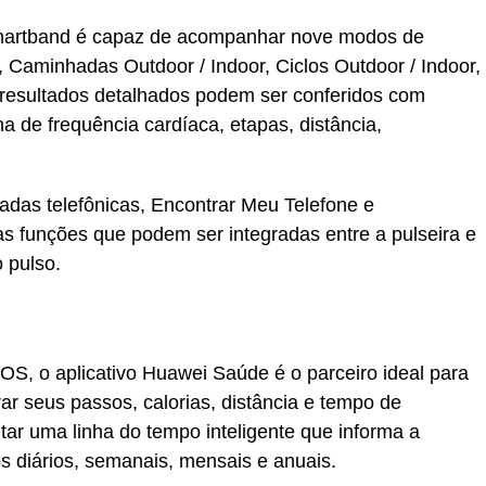
smartband é capaz de acompanhar nove modos de
r, Caminhadas Outdoor / Indoor, Ciclos Outdoor / Indoor,
s resultados detalhados podem ser conferidos com
 de frequência cardíaca, etapas, distância,
das telefônicas, Encontrar Meu Telefone e
 funções que podem ser integradas entre a pulseira e
 pulso.
OS, o aplicativo Huawei Saúde é o parceiro ideal para
r seus passos, calorias, distância e tempo de
tar uma linha do tempo inteligente que informa a
s diários, semanais, mensais e anuais.