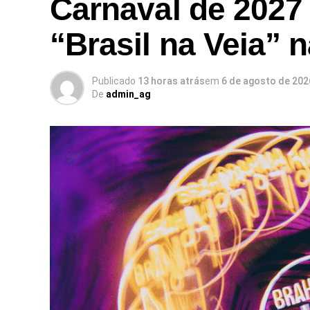
Carnaval de 2027
“Brasil na Veia” 
Publicado
13 horas atrás
em
6 de agosto de 202
De
admin_ag