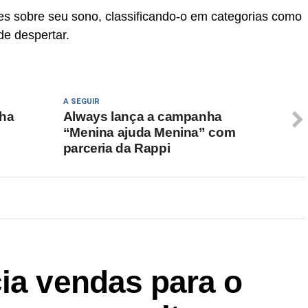
s sobre seu sono, classificando-o em categorias como
de despertar.
A SEGUIR
nha
Always lança a campanha
“Menina ajuda Menina” com
parceria da Rappi
ia vendas para o