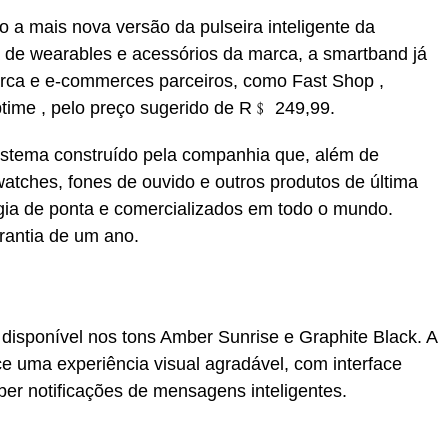
o a mais nova versão da pulseira inteligente da
a de wearables e acessórios da marca, a smartband já
arca e e-commerces parceiros, como Fast Shop ,
ime , pelo preço sugerido de R﹩ 249,99.
stema construído pela companhia que, além de
twatches, fones de ouvido e outros produtos de última
gia de ponta e comercializados em todo o mundo.
rantia de um ano.
isponível nos tons Amber Sunrise e Graphite Black. A
ece uma experiência visual agradável, com interface
ber notificações de mensagens inteligentes.