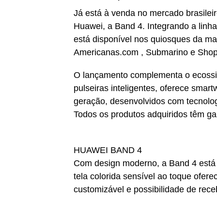
Já está à venda no mercado brasileir
Huawei, a Band 4. Integrando a linh
está disponível nos quiosques da m
Americanas.com , Submarino e Shopt
O lançamento complementa o ecossi
pulseiras inteligentes, oferece smar
geração, desenvolvidos com tecnolo
Todos os produtos adquiridos têm ga
HUAWEI BAND 4
Com design moderno, a Band 4 está d
tela colorida sensível ao toque ofer
customizável e possibilidade de rece