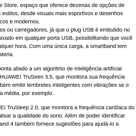
e Store, espaço que oferece dezenas de opções de
 estilos, desde visuais mais esportivos e desenhos
icos e modernos.
s ou carregadores, já que o plug USB é embutido no
caixado em qualquer porta USB, possibilitando que você
ualquer hora. Com uma única carga, a smartband tem
teria.
a aliado a um algoritmo de inteligência artificial
o HUAWEI TruSeen 3.5, que monitora sua frequência
ém emitir lembretes inteligentes com vibrações se o
a média, por exemplo.
I TruSleep 2.0, que monitora a frequência cardíaca do
isar a qualidade do sono. Além de poder identificar
Band 4 também fornece sugestões para ajudá-lo a