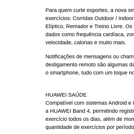
Para quem curte esportes, a nova 
exercícios: Corridas Outdoor / Indoo
Elíptico, Remador e Treino Livre. O
dados como frequência cardíaca, zona
velocidade, calorias e muito mais.
Notificações de mensagens ou chama
desligamento remoto são algumas das
o smartphone, tudo com um toque no
HUAWEI SAÚDE
Compatível com sistemas Android e i
a HUAWEI Band 4, permitindo registra
exercício todos os dias, além de mon
quantidade de exercícios por período