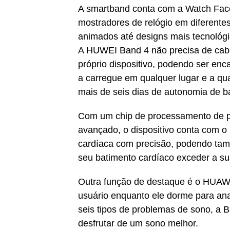
A smartband conta com a Watch Fac
mostradores de relógio em diferentes
animados até designs mais tecnológ
A HUWEI Band 4 não precisa de cabo
próprio dispositivo, podendo ser en
a carregue em qualquer lugar e a q
mais de seis dias de autonomia de ba
Com um chip de processamento de pont
avançado, o dispositivo conta com 
cardíaca com precisão, podendo tamb
seu batimento cardíaco exceder a su
Outra função de destaque é o HUAWE
usuário enquanto ele dorme para anal
seis tipos de problemas de sono, a 
desfrutar de um sono melhor.