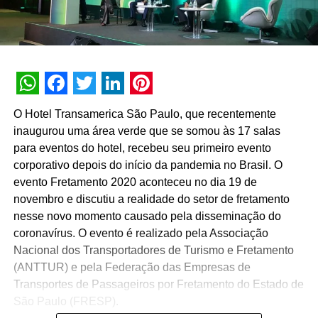
WhatsApp
Facebook
Twitter
LinkedIn
Pinterest
O Hotel Transamerica São Paulo, que recentemente
inaugurou uma área verde que se somou às 17 salas
para eventos do hotel, recebeu seu primeiro evento
corporativo depois do início da pandemia no Brasil. O
evento Fretamento 2020 aconteceu no dia 19 de
novembro e discutiu a realidade do setor de fretamento
nesse novo momento causado pela disseminação do
coronavírus. O evento é realizado pela Associação
Nacional dos Transportadores de Turismo e Fretamento
(ANTTUR) e pela Federação das Empresas de
Transportes de Passageiros por Fretamento do Estado de
São Paulo (FRESP).