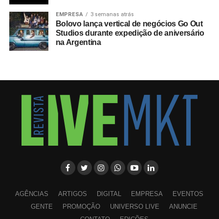
EMPRESA
3 semanas atrás
Bolovo lança vertical de negócios Go Out
Studios durante expedição de aniversário
na Argentina
AGÊNCIAS
ARTIGOS
DIGITAL
EMPRESA
EVENTOS
GENTE
PROMOÇÃO
UNIVERSO LIVE
ANUNCIE