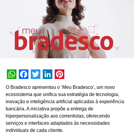
plano agressivo de expansão
WhatsApp
Facebook
Twitter
LinkedIn
Pinterest
O Bradesco apresentou o ‘Meu Bradesco’, um novo
ecossistema que unifica sua estratégia de tecnologia,
inovação e inteligência artificial aplicadas à experiência
bancária. A iniciativa propõe a entrega de
hiperpersonalização aos correntistas, oferecendo
serviços e interfaces adaptados às necessidades
individuais de cada cliente.