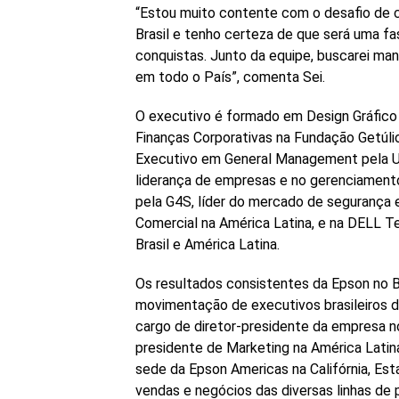
“Estou muito contente com o desafio de c
Brasil e tenho certeza de que será uma f
conquistas. Junto da equipe, buscarei ma
em todo o País”, comenta Sei.
O executivo é formado em Design Gráfico
Finanças Corporativas na Fundação Getúli
Executivo em General Management pela UCL
liderança de empresas e no gerenciamento
pela G4S, líder do mercado de segurança e
Comercial na América Latina, e na DELL Te
Brasil e América Latina.
Os resultados consistentes da Epson no B
movimentação de executivos brasileiros d
cargo de diretor-presidente da empresa n
presidente de Marketing na América Latin
sede da Epson Americas na Califórnia, Est
vendas e negócios das diversas linhas de