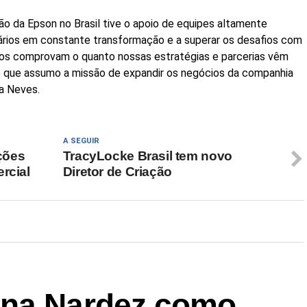
ão da Epson no Brasil tive o apoio de equipes altamente
nários em constante transformação e a superar os desafios com
ados comprovam o quanto nossas estratégias e parcerias vêm
o que assumo a missão de expandir os negócios da companhia
ma Neves.
A SEGUIR
ções
TracyLocke Brasil tem novo
rcial
Diretor de Criação
ana Nardez como