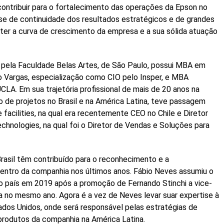
ontribuir para o fortalecimento das operações da Epson no
ase de continuidade dos resultados estratégicos e de grandes
nter a curva de crescimento da empresa e a sua sólida atuação
 pela Faculdade Belas Artes, de São Paulo, possui MBA em
o Vargas, especialização como CIO pelo Insper, e MBA
A. Em sua trajetória profissional de mais de 20 anos na
 de projetos no Brasil e na América Latina, teve passagem
 facilities, na qual era recentemente CEO no Chile e Diretor
chnologies, na qual foi o Diretor de Vendas e Soluções para
rasil têm contribuído para o reconhecimento e a
entro da companhia nos últimos anos. Fábio Neves assumiu o
o país em 2019 após a promoção de Fernando Stinchi a vice-
a no mesmo ano. Agora é a vez de Neves levar suar expertise à
ados Unidos, onde será responsável pelas estratégias de
 produtos da companhia na América Latina.