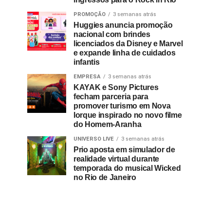
PROMOÇÃO
3 semanas atrás
Huggies anuncia promoção
nacional com brindes
licenciados da Disney e Marvel
e expande linha de cuidados
infantis
EMPRESA
3 semanas atrás
KAYAK e Sony Pictures
fecham parceria para
promover turismo em Nova
Iorque inspirado no novo filme
do Homem-Aranha
UNIVERSO LIVE
3 semanas atrás
Prio aposta em simulador de
realidade virtual durante
temporada do musical Wicked
no Rio de Janeiro