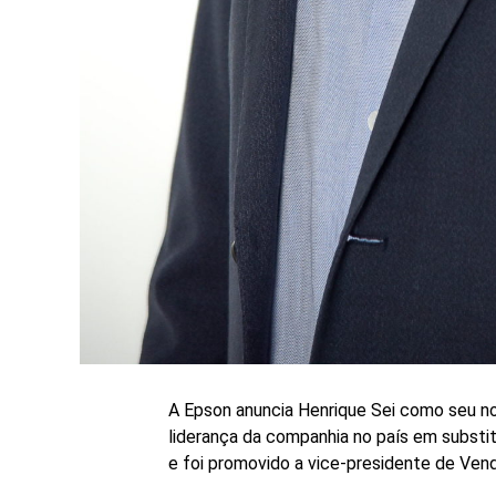
A Epson anuncia Henrique Sei como seu no
liderança da companhia no país em substi
e foi promovido a vice-presidente de Ven