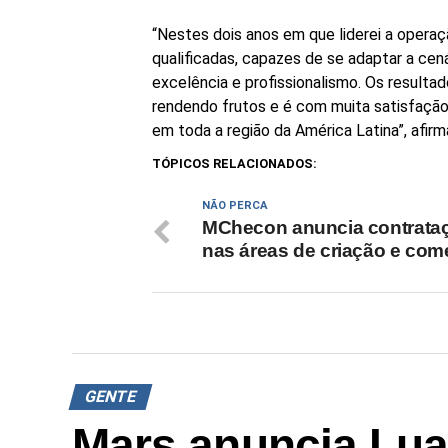
“Nestes dois anos em que liderei a operaç
qualificadas, capazes de se adaptar a ce
excelência e profissionalismo. Os result
rendendo frutos e é com muita satisfaçã
em toda a região da América Latina”, afir
TÓPICOS RELACIONADOS:
NÃO PERCA
MChecon anuncia contrata
nas áreas de criação e come
GENTE
Mars anuncia Lu