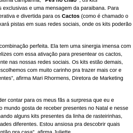
s exclusivas e uma mensagem da paraibana. Para
rativa e divertida para os
Cactos
(como é chamado o
xará pistas em suas redes sociais, onde os kits poderão
 combinação perfeita. Ela tem uma sinergia imensa com
elizes com essa ativação para presentear os cactos,
te nas nossas redes sociais. Os kits estão demais,
scolhemos com muito carinho pra trazer mais cor e
entes”, afirma Mari Rhormens, Diretora de Marketing
oder contar para os meus fãs a surpresa que eu e
o mundo gosta de receber presentes no Natal e nesse
ando alguns kits presentes da linha de rasteirinhas,
ades diferentes. Estou ansiosa pra descobrir quais
tão pra casa”, afirma Juliette.