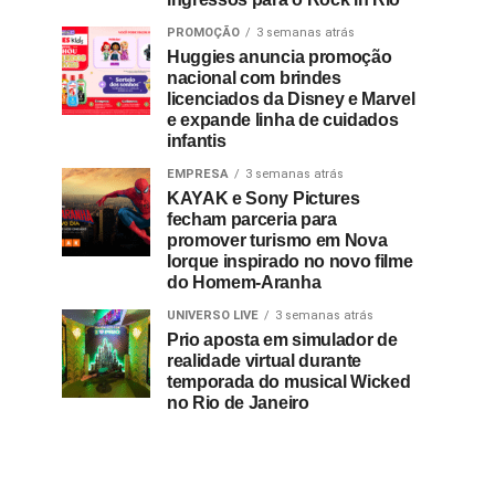
PROMOÇÃO
3 semanas atrás
Huggies anuncia promoção
nacional com brindes
licenciados da Disney e Marvel
e expande linha de cuidados
infantis
EMPRESA
3 semanas atrás
KAYAK e Sony Pictures
fecham parceria para
promover turismo em Nova
Iorque inspirado no novo filme
do Homem-Aranha
UNIVERSO LIVE
3 semanas atrás
Prio aposta em simulador de
realidade virtual durante
temporada do musical Wicked
no Rio de Janeiro