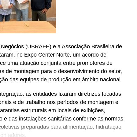
e Negócios (UBRAFE) e a Associação Brasileira de
zaram, no Expo Center Norte, um acordo de
ece uma atuação conjunta entre promotores de
sas de montagem para o desenvolvimento do setor,
ação das equipes de produção em âmbito nacional.
tegração, as entidades fixaram diretrizes focadas
onais e de trabalho nos períodos de montagem e
rantias estruturais em locais de exibições,
ico e das instalações sanitárias conforme as normas
coletivas preparadas para alimentação, hidratação
montadores.