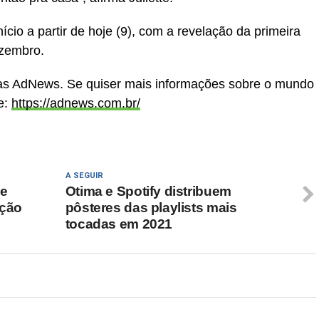
nício a partir de hoje (9), com a revelação da primeira
ezembro.
cias AdNews. Se quiser mais informações sobre o mundo
e:
https://adnews.com.br/
A SEGUIR
ve
Otima e Spotify distribuem
ação
pôsteres das playlists mais
tocadas em 2021