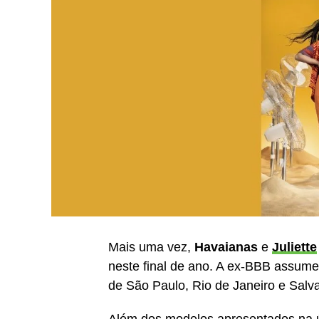
Mais uma vez,
Havaianas
e
Juliette
neste final de ano. A ex-BBB assume
de São Paulo, Rio de Janeiro e Salva
Além dos modelos apresentados na 