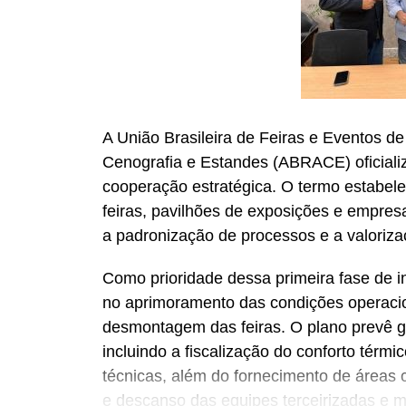
A União Brasileira de Feiras e Eventos d
Cenografia e Estandes (ABRACE) oficiali
cooperação estratégica. O termo estabel
feiras, pavilhões de exposições e empre
a padronização de processos e a valoriz
Como prioridade dessa primeira fase de in
no aprimoramento das condições operaci
desmontagem das feiras. O plano prevê ga
incluindo a fiscalização do conforto térm
técnicas, além do fornecimento de áreas 
e descanso das equipes terceirizadas e 