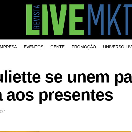
MPRESA
EVENTOS
GENTE
PROMOÇÃO
UNIVERSO LIV
liette se unem pa
 aos presentes
021