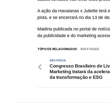
A ação da Havaianas x Juliette terá i
pista, e se encerrará no dia 13 de d
Matéria publicada no portal de notí
da publicidade e do marketing acess
TÓPICOS RELACIONADOS:
DESTAQUE
NÃO PERCA
Congresso Brasileiro de Li
Marketing tratará da aceler
da transformação e ESG