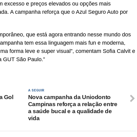
m excesso e preços elevados ou opções mais
tada. A campanha reforça que o Azul Seguro Auto por
emporâneo, que está agora entrando nesse mundo dos
a campanha tem essa linguagem mais fun e moderna,
ma forma leve e super visual”, comentam Sofia Calvit e
da GUT São Paulo.”
A SEGUIR
a Gol
Nova campanha da Uniodonto
Campinas reforça a relação entre
a saúde bucal e a qualidade de
vida