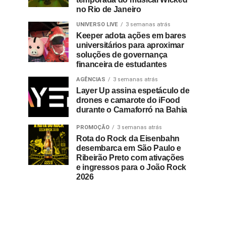
no Rio de Janeiro
UNIVERSO LIVE
3 semanas atrás
Keeper adota ações em bares
universitários para aproximar
soluções de governança
financeira de estudantes
AGÊNCIAS
3 semanas atrás
Layer Up assina espetáculo de
drones e camarote do iFood
durante o Camaforró na Bahia
PROMOÇÃO
3 semanas atrás
Rota do Rock da Eisenbahn
desembarca em São Paulo e
Ribeirão Preto com ativações
e ingressos para o João Rock
2026