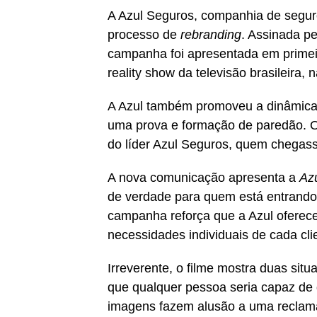
A Azul Seguros, companhia de segur
processo de
rebranding
. Assinada p
campanha foi apresentada em primeir
reality show da televisão brasileira,
A Azul também promoveu a dinâmica
uma prova e formação de paredão. Os
do líder Azul Seguros, quem chegasse
A nova comunicação apresenta a
Az
de verdade para quem está entrando 
campanha reforça que a Azul oferece
necessidades individuais de cada cli
Irreverente, o filme mostra duas sit
que qualquer pessoa seria capaz de 
imagens fazem alusão a uma recla