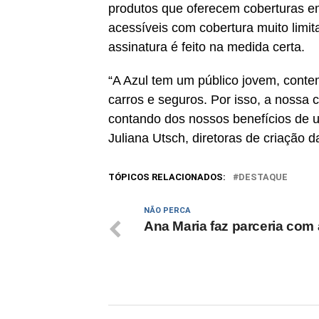
produtos que oferecem coberturas e
acessíveis com cobertura muito limi
assinatura é feito na medida certa.
“A Azul tem um público jovem, cont
carros e seguros. Por isso, a noss
contando dos nossos benefícios de u
Juliana Utsch, diretoras de criação 
TÓPICOS RELACIONADOS:
DESTAQUE
NÃO PERCA
Ana Maria faz parceria com 