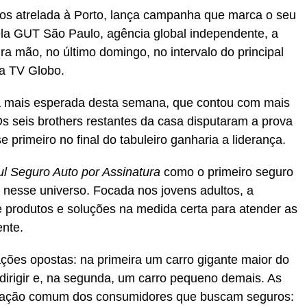
os atrelada à Porto, lança campanha que marca o seu
ela GUT São Paulo, agência global independente, a
a mão, no último domingo, no intervalo do principal
 na TV Globo.
 mais esperada desta semana, que contou com mais
 seis brothers restantes da casa disputaram a prova
 primeiro no final do tabuleiro ganharia a liderança.
ul Seguro Auto por Assinatura
como o primeiro seguro
nesse universo. Focada nos jovens adultos, a
 produtos e soluções na medida certa para atender as
ente.
uações opostas: na primeira um carro gigante maior do
dirigir e, na segunda, um carro pequeno demais. As
mação comum dos consumidores que buscam seguros: