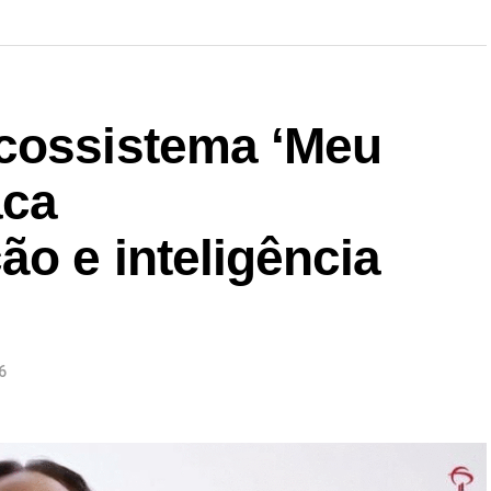
cossistema ‘Meu
aca
ão e inteligência
6