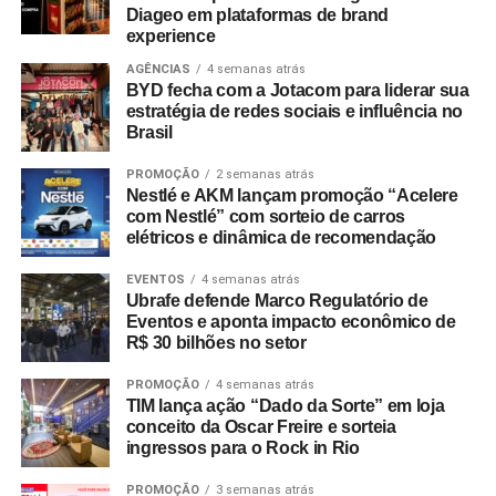
Diageo em plataformas de brand
experience
AGÊNCIAS
4 semanas atrás
BYD fecha com a Jotacom para liderar sua
estratégia de redes sociais e influência no
Brasil
PROMOÇÃO
2 semanas atrás
Nestlé e AKM lançam promoção “Acelere
com Nestlé” com sorteio de carros
elétricos e dinâmica de recomendação
EVENTOS
4 semanas atrás
Ubrafe defende Marco Regulatório de
Eventos e aponta impacto econômico de
R$ 30 bilhões no setor
PROMOÇÃO
4 semanas atrás
TIM lança ação “Dado da Sorte” em loja
conceito da Oscar Freire e sorteia
ingressos para o Rock in Rio
PROMOÇÃO
3 semanas atrás