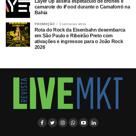
Layer Up assina espetáculo de drones e
camarote do iFood durante o Camaforró na
Bahia
PROMOÇÃO
3 semanas atrás
Rota do Rock da Eisenbahn desembarca
em São Paulo e Ribeirão Preto com
ativações e ingressos para o João Rock
2026