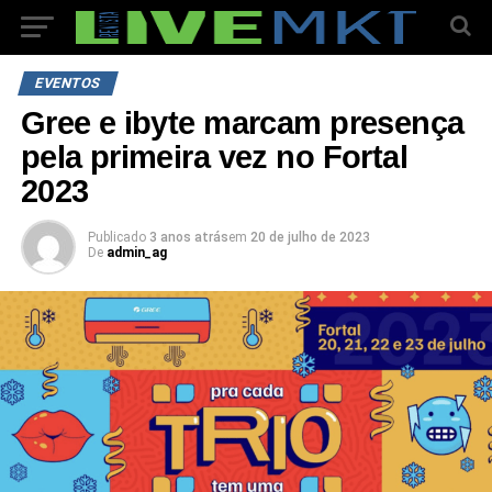
EVENTOS
Gree e ibyte marcam presença
pela primeira vez no Fortal
2023
Publicado
3 anos atrás
em
20 de julho de 2023
De
admin_ag