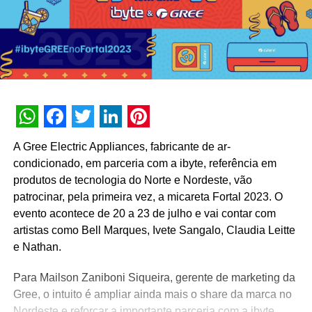
WhatsApp
Facebook
Twitter
LinkedIn
Pinterest
A Gree Electric Appliances, fabricante de ar-
condicionado, em parceria com a ibyte, referência em
produtos de tecnologia do Norte e Nordeste, vão
patrocinar, pela primeira vez, a micareta Fortal 2023. O
evento acontece de 20 a 23 de julho e vai contar com
artistas como Bell Marques, Ivete Sangalo, Claudia Leitte
e Nathan.
Para Mailson Zaniboni Siqueira, gerente de marketing da
Gree, o intuito é ampliar ainda mais o share da marca no
Nordeste e reforçar a importante parceria com a ibyte.