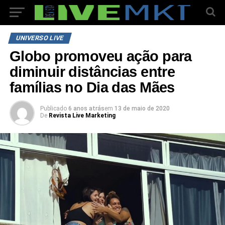
UNIVERSO LIVE
Globo promoveu ação para
diminuir distâncias entre
famílias no Dia das Mães
Publicado
6 anos atrás
em
13 de maio de 2020
De
Revista Live Marketing