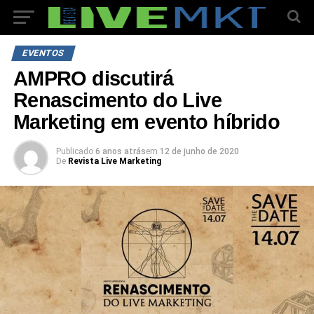
EVENTOS
AMPRO discutirá
Renascimento do Live
Marketing em evento híbrido
Publicado
6 anos atrás
em
12 de junho de 2020
De
Revista Live Marketing