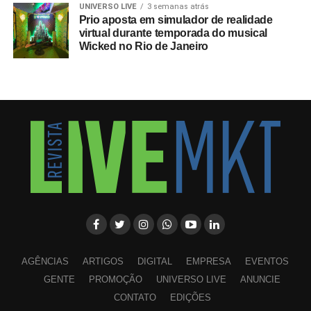
UNIVERSO LIVE
3 semanas atrás
Prio aposta em simulador de realidade
virtual durante temporada do musical
Wicked no Rio de Janeiro
AGÊNCIAS
ARTIGOS
DIGITAL
EMPRESA
EVENTOS
GENTE
PROMOÇÃO
UNIVERSO LIVE
ANUNCIE
CONTATO
EDIÇÕES