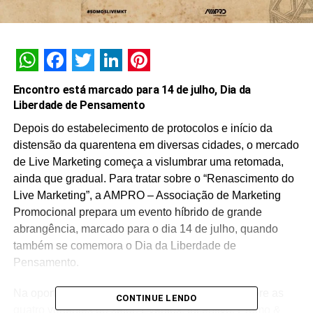
WhatsApp
Facebook
Twitter
LinkedIn
Pinterest
Encontro está marcado para 14 de julho, Dia da
Liberdade de Pensamento
Depois do estabelecimento de protocolos e início da
distensão da quarentena em diversas cidades, o mercado
de Live Marketing começa a vislumbrar uma retomada,
ainda que gradual. Para tratar sobre o “Renascimento do
Live Marketing”, a AMPRO – Associação de Marketing
Promocional prepara um evento híbrido de grande
abrangência, marcado para o dia 14 de julho, quando
também se comemora o Dia da Liberdade de
Pensamento.
Na oportunidade, convidados tratarão ao vivo sobre as
CONTINUE LENDO
quatro vertentes do setor: Eventos, Incentivo, Promo &