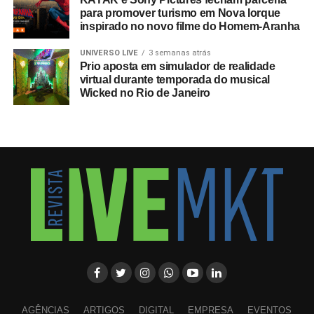
para promover turismo em Nova Iorque
inspirado no novo filme do Homem-Aranha
UNIVERSO LIVE
3 semanas atrás
Prio aposta em simulador de realidade
virtual durante temporada do musical
Wicked no Rio de Janeiro
AGÊNCIAS
ARTIGOS
DIGITAL
EMPRESA
EVENTOS