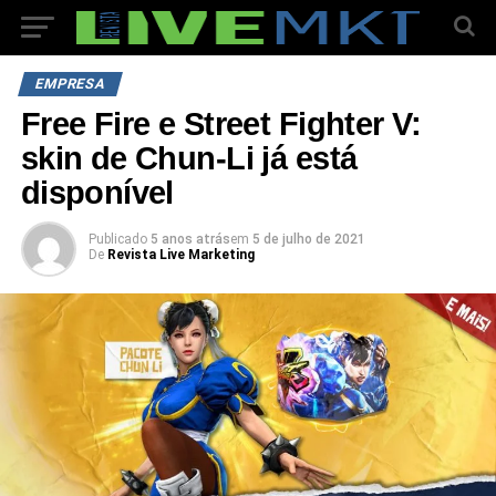
EMPRESA
Free Fire e Street Fighter V:
skin de Chun-Li já está
disponível
Publicado
5 anos atrás
em
5 de julho de 2021
De
Revista Live Marketing