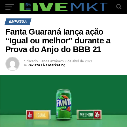
EMPRESA
Fanta Guaraná lança ação
“Igual ou melhor” durante a
Prova do Anjo do BBB 21
Publicado
5 anos atrás
em
8 de abril de 2021
De
Revista Live Marketing