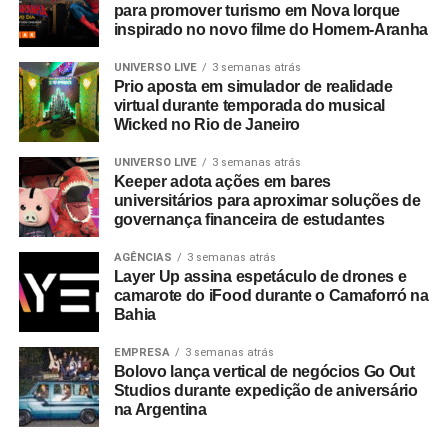
para promover turismo em Nova Iorque
inspirado no novo filme do Homem-Aranha
UNIVERSO LIVE
3 semanas atrás
Prio aposta em simulador de realidade
virtual durante temporada do musical
Wicked no Rio de Janeiro
UNIVERSO LIVE
3 semanas atrás
Keeper adota ações em bares
universitários para aproximar soluções de
governança financeira de estudantes
AGÊNCIAS
3 semanas atrás
Layer Up assina espetáculo de drones e
camarote do iFood durante o Camaforró na
Bahia
EMPRESA
3 semanas atrás
Bolovo lança vertical de negócios Go Out
Studios durante expedição de aniversário
na Argentina