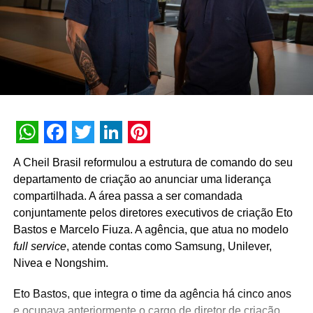
WhatsApp
Facebook
Twitter
LinkedIn
Pinterest
A Cheil Brasil reformulou a estrutura de comando do seu
departamento de criação ao anunciar uma liderança
compartilhada. A área passa a ser comandada
conjuntamente pelos diretores executivos de criação Eto
Bastos e Marcelo Fiuza. A agência, que atua no modelo
full service
, atende contas como Samsung, Unilever,
Nivea e Nongshim.
Eto Bastos, que integra o time da agência há cinco anos
e ocupava anteriormente o cargo de diretor de criação,