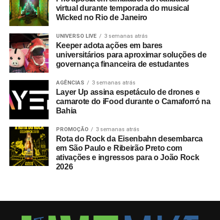
virtual durante temporada do musical
Wicked no Rio de Janeiro
UNIVERSO LIVE
3 semanas atrás
Keeper adota ações em bares
universitários para aproximar soluções de
governança financeira de estudantes
AGÊNCIAS
3 semanas atrás
Layer Up assina espetáculo de drones e
camarote do iFood durante o Camaforró na
Bahia
PROMOÇÃO
3 semanas atrás
Rota do Rock da Eisenbahn desembarca
em São Paulo e Ribeirão Preto com
ativações e ingressos para o João Rock
2026