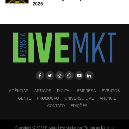
2026
AGÊNCIAS
ARTIGOS
DIGITAL
EMPRESA
EVENTOS
GENTE
PROMOÇÃO
UNIVERSO LIVE
ANUNCIE
CONTATO
EDIÇÕES
Copyright © 2023 Revista Live Marketing. Todos os Direitos