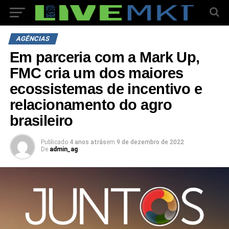
AGÊNCIAS
Em parceria com a Mark Up,
FMC cria um dos maiores
ecossistemas de incentivo e
relacionamento do agro
brasileiro
Publicado
4 anos atrás
em
9 de dezembro de 2022
De
admin_ag