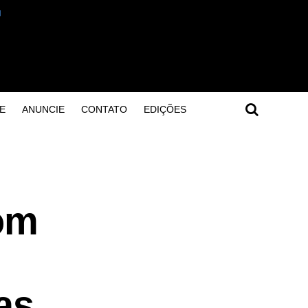
E
ANUNCIE
CONTATO
EDIÇÕES
com
as