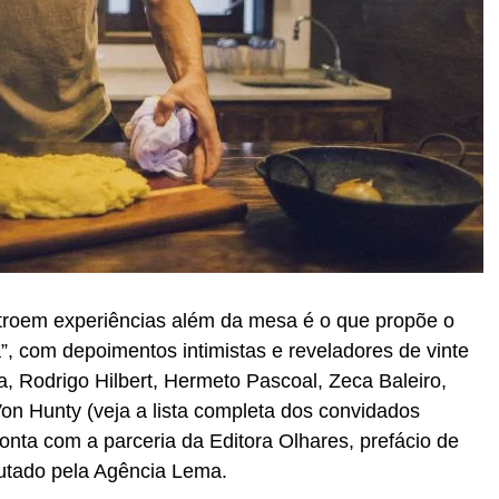
nstroem experiências além da mesa é o que propõe o
”, com depoimentos intimistas e reveladores de vinte
, Rodrigo Hilbert, Hermeto Pascoal, Zeca Baleiro,
Von Hunty (veja a lista completa dos convidados
 conta com a parceria da Editora Olhares, prefácio de
cutado pela Agência Lema.