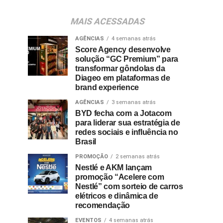
MAIS ACESSADAS
AGÊNCIAS
4 semanas atrás
Score Agency desenvolve
solução “GC Premium” para
transformar gôndolas da
Diageo em plataformas de
brand experience
AGÊNCIAS
3 semanas atrás
BYD fecha com a Jotacom
para liderar sua estratégia de
redes sociais e influência no
Brasil
PROMOÇÃO
2 semanas atrás
Nestlé e AKM lançam
promoção “Acelere com
Nestlé” com sorteio de carros
elétricos e dinâmica de
recomendação
EVENTOS
4 semanas atrás