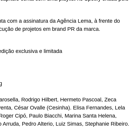
nta com a assinatura da Agência Lema, à frente do
ecução de projetos em brand PR da marca.
dição exclusiva e limitada
g
rosella, Rodrigo Hilbert, Hermeto Pascoal, Zeca
enta, César Ovalle (Cesinha). Elisa Fernandes, Lela
oger Cipó, Paulo Biacchi, Marina Santa Helena,
 Arruda, Pedro Alterio, Luiz Simas, Stephanie Ribeiro.