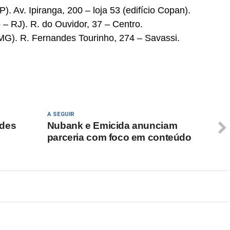
. Av. Ipiranga, 200 – loja 53 (edifício Copan).
 – RJ). R. do Ouvidor, 37 – Centro.
 MG). R. Fernandes Tourinho, 274 – Savassi.
A SEGUIR
ades
Nubank e Emicida anunciam
parceria com foco em conteúdo