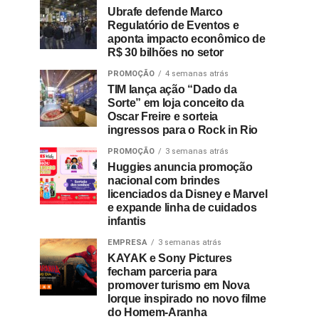
Ubrafe defende Marco
Regulatório de Eventos e
aponta impacto econômico de
R$ 30 bilhões no setor
PROMOÇÃO
4 semanas atrás
TIM lança ação “Dado da
Sorte” em loja conceito da
Oscar Freire e sorteia
ingressos para o Rock in Rio
PROMOÇÃO
3 semanas atrás
Huggies anuncia promoção
nacional com brindes
licenciados da Disney e Marvel
e expande linha de cuidados
infantis
EMPRESA
3 semanas atrás
KAYAK e Sony Pictures
fecham parceria para
promover turismo em Nova
Iorque inspirado no novo filme
do Homem-Aranha