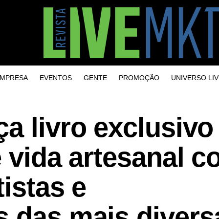
MPRESA
EVENTOS
GENTE
PROMOÇÃO
UNIVERSO LIV
a livro exclusivo
e vida artesanal 
tistas e
s das mais divers