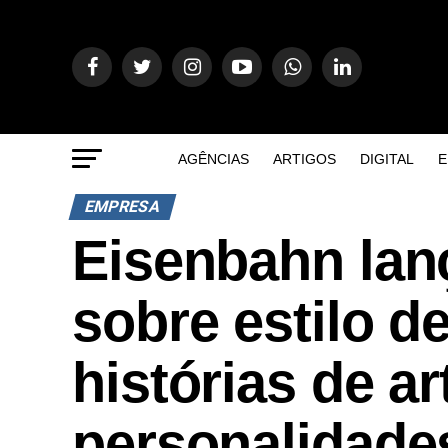
AGÊNCIAS
ARTIGOS
DIGITAL
E
EMPRESA
Eisenbahn lanç
sobre estilo d
histórias de ar
personalidade