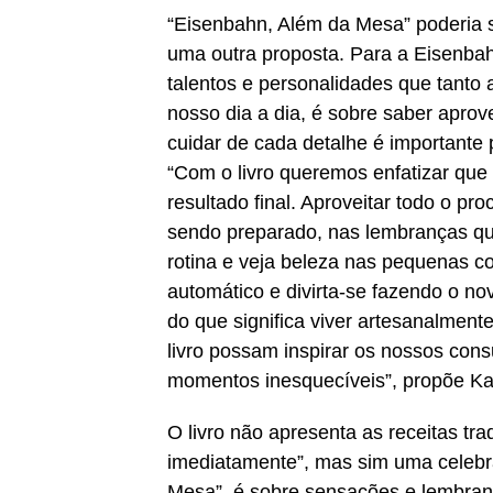
“Eisenbahn, Além da Mesa” poderia s
uma outra proposta. Para a Eisenbah
talentos e personalidades que tanto
nosso dia a dia, é sobre saber aprov
cuidar de cada detalhe é importante 
“Com o livro queremos enfatizar que 
resultado final. Aproveitar todo o p
sendo preparado, nas lembranças que
rotina e veja beleza nas pequenas c
automático e divirta-se fazendo o n
do que significa viver artesanalment
livro possam inspirar os nossos cons
momentos inesquecíveis”, propõe Kar
O livro não apresenta as receitas tr
imediatamente”, mas sim uma celebra
Mesa”, é sobre sensações e lembran