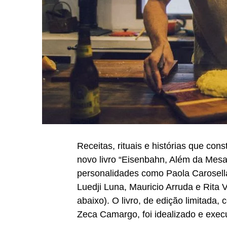
Receitas, rituais e histórias que co
novo livro “Eisenbahn, Além da Mesa
personalidades como Paola Carosella
Luedji Luna, Mauricio Arruda e Rita 
abaixo). O livro, de edição limitada,
Zeca Camargo, foi idealizado e exe