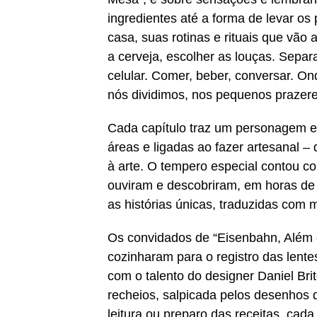
ingredientes até a forma de levar o
casa, suas rotinas e rituais que vão a
a cerveja, escolher as louças. Separar
celular. Comer, beber, conversar. O
nós dividimos, nos pequenos prazer
Cada capítulo traz um personagem e 
áreas e ligadas ao fazer artesanal – 
à arte. O tempero especial contou co
ouviram e descobriram, em horas de 
as histórias únicas, traduzidas com 
Os convidados de “Eisenbahn, Além 
cozinharam para o registro das lentes
com o talento do designer Daniel Br
recheios, salpicada pelos desenhos d
leitura ou preparo das receitas, cada