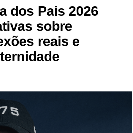
a dos Pais 2026
tivas sobre
exões reais e
aternidade