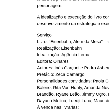
personagem.
A idealização e execução do livro co
desenvolvimento da estratégia e ex
Serviço
Livro: “Eisenbahn, Além da Mesa” – e
Realização: Eisenbahn
Idealização: Agência Lema
Editora: Olhares
Autores: Inês Garçoni e Pedro Asber
Prefácio: Zeca Camargo
Personalidades convidadas: Paola Ca
Baleiro, Rita Von Hunty, Amanda Nov
Brandão, Ryane Leão, Jimmy Ogro, R
Dayana Molina, Luedji Luna, Mauricio
À venda nas livrarias: