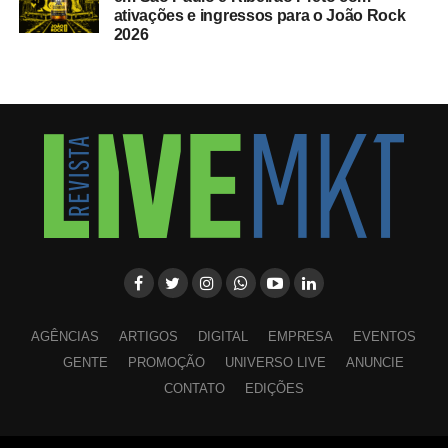
ativações e ingressos para o João Rock
2026
AGÊNCIAS
ARTIGOS
DIGITAL
EMPRESA
EVENTOS
GENTE
PROMOÇÃO
UNIVERSO LIVE
ANUNCIE
CONTATO
EDIÇÕES