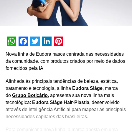
WhatsApp
Facebook
Twitter
LinkedIn
Pinterest
Nova linha de Eudora nasce centrada nas necessidades
da comunidade, com produtos criados por meio de dados
fornecidos pela IA
Alinhada às principais tendências de beleza, estética,
tratamento e tecnologia, a linha
Eudora Siáge
, marca
do
Grupo Boticário
, apresenta sua nova linha mais
tecnológica:
Eudora Siàge Hair-Plastia
, desenvolvido
através de Inteligência Artificial para mapear as principais
necessidades capilares das brasileiras.
Para comunicar a nova linha, a marca aposta em uma