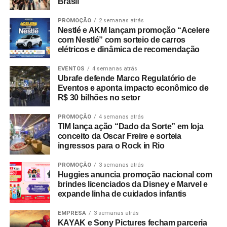
Brasil
PROMOÇÃO
2 semanas atrás
Nestlé e AKM lançam promoção “Acelere
com Nestlé” com sorteio de carros
elétricos e dinâmica de recomendação
EVENTOS
4 semanas atrás
Ubrafe defende Marco Regulatório de
Eventos e aponta impacto econômico de
R$ 30 bilhões no setor
PROMOÇÃO
4 semanas atrás
TIM lança ação “Dado da Sorte” em loja
conceito da Oscar Freire e sorteia
ingressos para o Rock in Rio
PROMOÇÃO
3 semanas atrás
Huggies anuncia promoção nacional com
brindes licenciados da Disney e Marvel e
expande linha de cuidados infantis
EMPRESA
3 semanas atrás
KAYAK e Sony Pictures fecham parceria