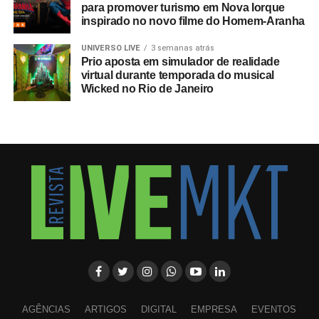
para promover turismo em Nova Iorque
inspirado no novo filme do Homem-Aranha
UNIVERSO LIVE
3 semanas atrás
Prio aposta em simulador de realidade
virtual durante temporada do musical
Wicked no Rio de Janeiro
AGÊNCIAS
ARTIGOS
DIGITAL
EMPRESA
EVENTOS