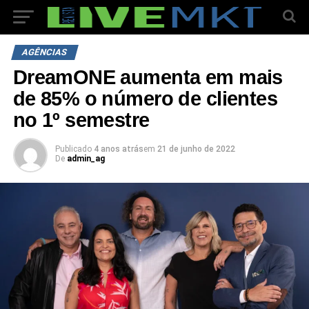
AGÊNCIAS
DreamONE aumenta em mais
de 85% o número de clientes
no 1º semestre
Publicado
4 anos atrás
em
21 de junho de 2022
De
admin_ag