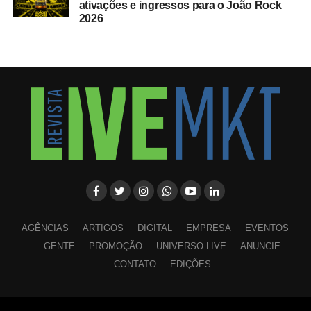
ativações e ingressos para o João Rock
2026
AGÊNCIAS
ARTIGOS
DIGITAL
EMPRESA
EVENTOS
GENTE
PROMOÇÃO
UNIVERSO LIVE
ANUNCIE
CONTATO
EDIÇÕES