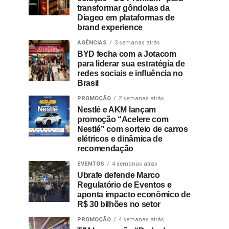
transformar gôndolas da
Diageo em plataformas de
brand experience
AGÊNCIAS
3 semanas atrás
BYD fecha com a Jotacom
para liderar sua estratégia de
redes sociais e influência no
Brasil
PROMOÇÃO
2 semanas atrás
Nestlé e AKM lançam
promoção “Acelere com
Nestlé” com sorteio de carros
elétricos e dinâmica de
recomendação
EVENTOS
4 semanas atrás
Ubrafe defende Marco
Regulatório de Eventos e
aponta impacto econômico de
R$ 30 bilhões no setor
PROMOÇÃO
4 semanas atrás