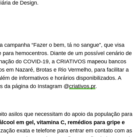
ária de Design.
a campanha “Fazer o bem, tá no sangue”, que visa
e para hemocentros. Diante de um possível cenário de
minação do COVID-19, a CRIATIVOS mapeou bancos
os em Nazaré, Brotas e Rio Vermelho, para facilitar a
lém de informativos e horários disponibilizados. A
s da página do Instagram @
criativos.pr
.
o asilos que necessitam do apoio da população para
 álcool em gel, vitamina C, remédios para gripe e
lização exata e telefone para entrar em contato com as