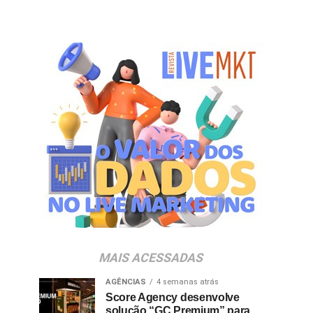
MAIS ACESSADAS
AGÊNCIAS
4 semanas atrás
Score Agency desenvolve
solução “GC Premium” para