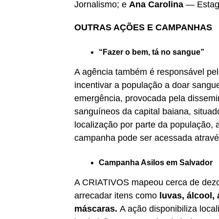
Jornalismo; e
Ana Carolina
— Estagi
OUTRAS AÇÕES E CAMPANHAS
“Fazer o bem, tá no sangue”
A agência também é responsável pel
incentivar a população a doar sangu
emergência, provocada pela disse
sanguíneos da capital baiana, situad
localização por parte da população, a
campanha pode ser acessada atravé
Campanha Asilos em Salvador
A CRIATIVOS mapeou cerca de dezoit
arrecadar itens como
luvas, álcool,
máscaras.
A ação disponibiliza loca