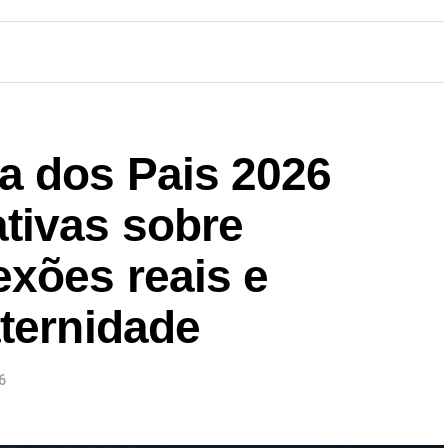
a dos Pais 2026
tivas sobre
exões reais e
aternidade
6