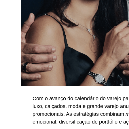
Com o avanço do calendário do varejo pa
luxo, calçados, moda e grande varejo an
promocionais. As estratégias combinam
m
emocional, diversificação de portfólio e a