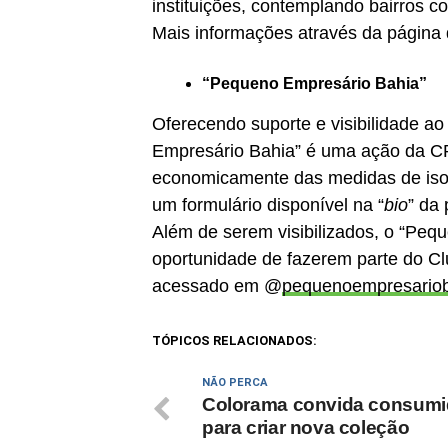
instituições, contemplando bairros c
Mais informações através da página
“Pequeno Empresário Bahia”
Oferecendo suporte e visibilidade a
Empresário Bahia” é uma ação da CR
economicamente das medidas de is
um formulário disponível na “
bio
” da
Além de serem visibilizados, o “Peq
oportunidade de fazerem parte do Club
acessado em @
pequenoempresario
TÓPICOS RELACIONADOS:
NÃO PERCA
Colorama convida consumi
para criar nova coleção