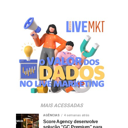
MAIS ACESSADAS
AGÊNCIAS
4 semanas atrás
Score Agency desenvolve
solução “GC Premium” para