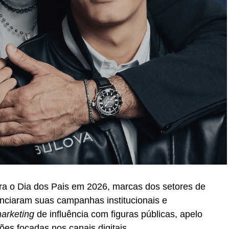
ra o Dia dos Pais em 2026, marcas dos setores de
unciaram suas campanhas institucionais e
arketing
de influência com figuras públicas, apelo
ções focadas nos canais digitais.