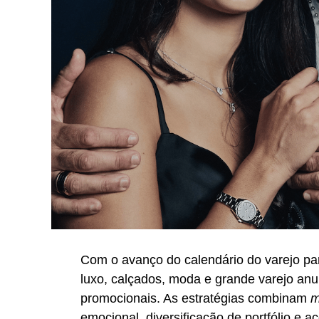
Com o avanço do calendário do varejo pa
luxo, calçados, moda e grande varejo an
promocionais. As estratégias combinam
m
emocional, diversificação de portfólio e a