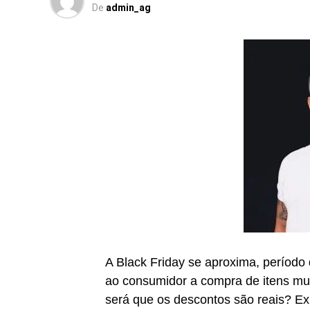
De
admin_ag
A Black Friday se aproxima, período
ao consumidor a compra de itens mui
será que os descontos são reais? E