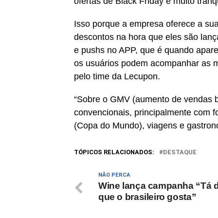
ofertas de Black Friday é muito tranqu
Isso porque a empresa oferece a sua
descontos na hora que eles são lanç
e pushs no APP, que é quando aparec
os usuários podem acompanhar as me
pelo time da Lecupon.
“Sobre o GMV (aumento de vendas b
convencionais, principalmente com fo
(Copa do Mundo), viagens e gastronom
TÓPICOS RELACIONADOS:
DESTAQUE
NÃO PERCA
Wine lança campanha “Tá do
que o brasileiro gosta”