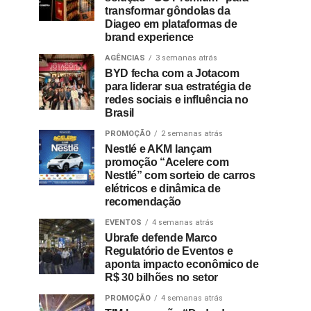
transformar gôndolas da
Diageo em plataformas de
brand experience
AGÊNCIAS
3 semanas atrás
BYD fecha com a Jotacom
para liderar sua estratégia de
redes sociais e influência no
Brasil
PROMOÇÃO
2 semanas atrás
Nestlé e AKM lançam
promoção “Acelere com
Nestlé” com sorteio de carros
elétricos e dinâmica de
recomendação
EVENTOS
4 semanas atrás
Ubrafe defende Marco
Regulatório de Eventos e
aponta impacto econômico de
R$ 30 bilhões no setor
PROMOÇÃO
4 semanas atrás