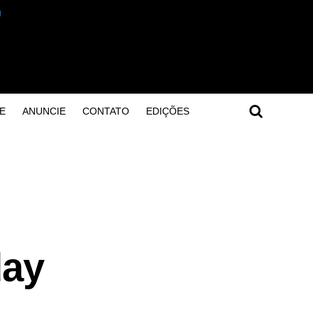
E
ANUNCIE
CONTATO
EDIÇÕES
day