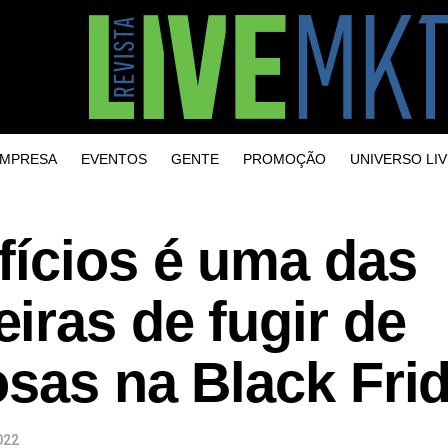
MPRESA
EVENTOS
GENTE
PROMOÇÃO
UNIVERSO LIV
fícios é uma das
iras de fugir de
osas na Black Fri
022