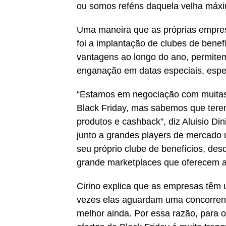
ou somos reféns daquela velha máxi
Uma maneira que as próprias empres
foi a implantação de clubes de bene
vantagens ao longo do ano, permite
enganação em datas especiais, espec
“Estamos em negociação com muitas
Black Friday, mas sabemos que terem
produtos e cashback”, diz Aluisio Di
junto a grandes players de mercado
seu próprio clube de benefícios, des
grande marketplaces que oferecem a
Cirino explica que as empresas têm 
vezes elas aguardam uma concorren
melhor ainda. Por essa razão, para 