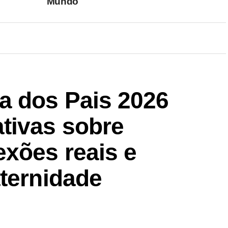
Mundo
a dos Pais 2026
tivas sobre
exões reais e
aternidade