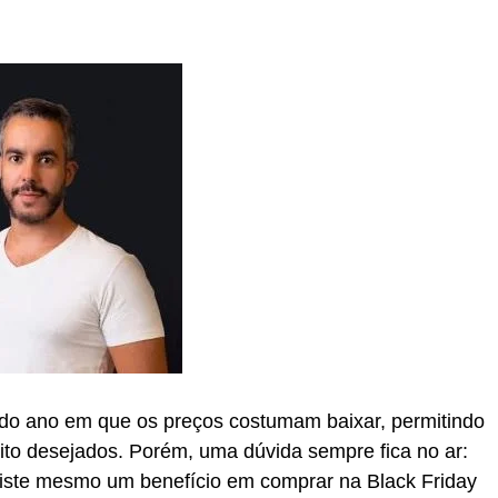
 do ano em que os preços costumam baixar, permitindo
to desejados. Porém, uma dúvida sempre fica no ar:
xiste mesmo um benefício em comprar na Black Friday