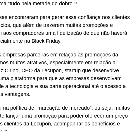
ma “tudo pela metade do dobro”?
as encontraram para gerar essa confiança nos clientes
fícios, que além de trazerem muitas promoções e
m aos compradores uma fidelização de que não haverá
ialmente na Black Friday.
 empresas parceiras em relação às promoções da
os muitos atrativos, especialmente em relação a
niz Cirino, CEO da Lecupon, startup que desenvolve
 uma plataforma para que as empresas desenvolvam
de a tecnologia e sua parte operacional até o acesso a
s vantagens.
uma política de “marcação de mercado”, ou seja, muitas
te lançar uma promoção para poder oferecer um preço
os clientes da Lecupon, acompanhar os benefícios e