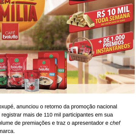
oxupé, anunciou o retorno da promoção nacional
registrar mais de 110 mil participantes em sua
volume de premiações e traz o apresentador e
chef
marca.