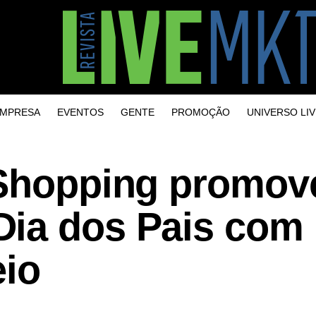
MPRESA
EVENTOS
GENTE
PROMOÇÃO
UNIVERSO LIV
 Shopping promov
ia dos Pais com
eio