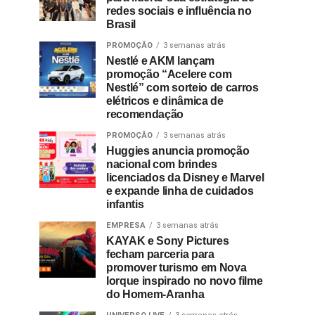
redes sociais e influência no
Brasil
PROMOÇÃO
3 semanas atrás
Nestlé e AKM lançam
promoção “Acelere com
Nestlé” com sorteio de carros
elétricos e dinâmica de
recomendação
PROMOÇÃO
3 semanas atrás
Huggies anuncia promoção
nacional com brindes
licenciados da Disney e Marvel
e expande linha de cuidados
infantis
EMPRESA
3 semanas atrás
KAYAK e Sony Pictures
fecham parceria para
promover turismo em Nova
Iorque inspirado no novo filme
do Homem-Aranha