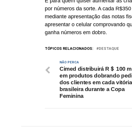
E para quem quiser aumentar as chan
por números da sorte. A cada R$350 
mediante apresentação das notas fisc
apresentar o celular comprovando qu
ganha números em dobro.
TÓPICOS RELACIONADOS:
DESTAQUE
NÃO PERCA
Cimed distribuirá R＄ 100 m
em produtos dobrando ped
dos clientes em cada vitóri
brasileira durante a Copa
Feminina