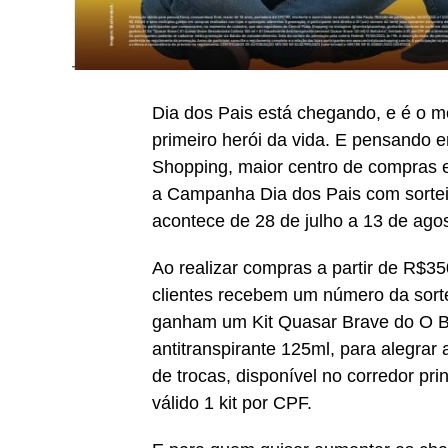
Dia dos Pais está chegando, e é o m
primeiro herói da vida. E pensando e
Shopping, maior centro de compras e
a Campanha Dia dos Pais com sorteio
acontece de 28 de julho a 13 de agos
Ao realizar compras a partir de R$3
clientes recebem um número da sorte
ganham um Kit Quasar Brave do O B
antitranspirante 125ml, para alegrar 
de trocas, disponível no corredor pri
válido 1 kit por CPF.