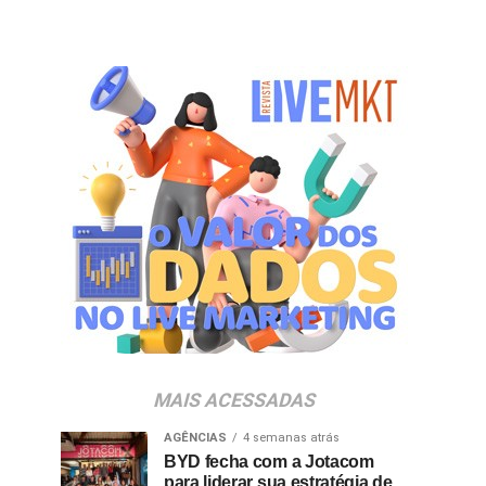
MAIS ACESSADAS
AGÊNCIAS
4 semanas atrás
BYD fecha com a Jotacom
para liderar sua estratégia de