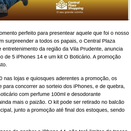
omento perfeito para presentear aquele que foi o nosso
m surpreender a todos os papais, o Central Plaza
 entretenimento da região da Vila Prudente, anuncia
 de 5 iPhones 14 e um kit O Boticário. A promoção
to.
50 nas lojas e quiosques aderentes a promoção, os
 para concorrer ao sorteio dos iPhones, e de quebra,
oticário com perfume 100ml e desodorante
ainda mais o paizão. O kit pode ser retirado no balcão
ncipal, junto a promoção até final dos estoques, sendo