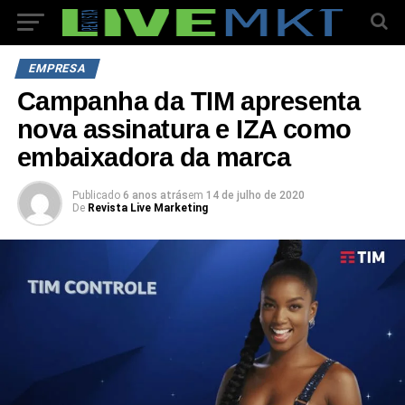
EMPRESA
Campanha da TIM apresenta
nova assinatura e IZA como
embaixadora da marca
Publicado
6 anos atrás
em
14 de julho de 2020
De
Revista Live Marketing