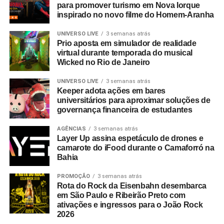
para promover turismo em Nova Iorque
inspirado no novo filme do Homem-Aranha
UNIVERSO LIVE
3 semanas atrás
Prio aposta em simulador de realidade
virtual durante temporada do musical
Wicked no Rio de Janeiro
UNIVERSO LIVE
3 semanas atrás
Keeper adota ações em bares
universitários para aproximar soluções de
governança financeira de estudantes
AGÊNCIAS
3 semanas atrás
Layer Up assina espetáculo de drones e
camarote do iFood durante o Camaforró na
Bahia
PROMOÇÃO
3 semanas atrás
Rota do Rock da Eisenbahn desembarca
em São Paulo e Ribeirão Preto com
ativações e ingressos para o João Rock
2026