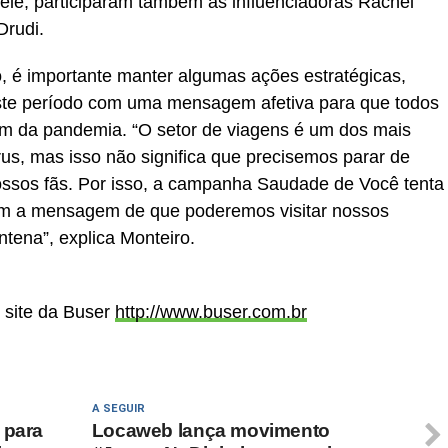
ele, participaram também as influenciadoras Rachel
Drudi.
, é importante manter algumas ações estratégicas,
deste período com uma mensagem afetiva para que todos
im da pandemia. “O setor de viagens é um dos mais
us, mas isso não significa que precisemos parar de
ossos fãs. Por isso, a campanha Saudade de Você tenta
 com a mensagem de que poderemos visitar nossos
ntena”, explica Monteiro.
o site da Buser
http://www.buser.com.br
A SEGUIR
 para
Locaweb lança movimento