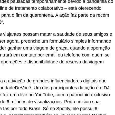
ades pausadas temporariamente devido à pandemia do
line de fretamento colaborativo – está oferecendo
, para o fim da quarentena. A ação faz parte da recém
’.
os viajantes possam matar a saudade de seus amigos e
er agora, preenche um formulário simples informando
poder ganhar uma viagem de graça, quando a operação
entrará em contato por email ou telefone com quem se
s operações e disponibilidade de reserva da viagem
 a ativação de grandes influenciadores digitais que
SaudadeDeVocê. Um dos participantes da ação é o DJ,
 fez uma live no YouTube, com o patrocínio exclusivo
 de 6 milhões de visualizações. Pedro iniciou sua
fãs por todo Brasil. Só no Spotify, ele possui 6