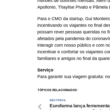
milhões de ouvintes mensais. Além d
Apollonio, Thaylise Pivato e Pâmela 
Para o CMO da startup, Gui Monteiro
incentivando os viajantes no final 
possam rever pessoas queridas no f
afetados pela pandemia do coronavír
interagir com nosso público e com n
incentivar e confortar os viajantes
familiares e amigos no final da quare
Serviço
Para garantir sua viagem gratuita: n
TÓPICOS RELACIONADOS:
NÃO PERCA
Eurofarma lança ferramenta