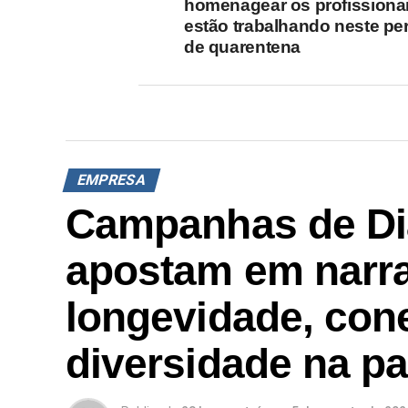
homenagear os profissiona
estão trabalhando neste pe
de quarentena
EMPRESA
Campanhas de Di
apostam em narra
longevidade, con
diversidade na p