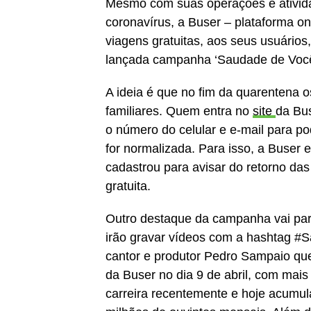
Mesmo com suas operações e ativid
coronavírus, a Buser – plataforma on
viagens gratuitas, aos seus usuários
lançada campanha ‘Saudade de Você
A ideia é que no fim da quarentena 
familiares. Quem entra no
s
i
t
e
da Bus
o número do celular e e-mail para 
for normalizada. Para isso, a Buser 
cadastrou para avisar do retorno da
gratuita.
Outro destaque da campanha vai para
irão gravar vídeos com a hashtag #
cantor e produtor Pedro Sampaio que
da Buser no dia 9 de abril, com mais
carreira recentemente e hoje acumula 