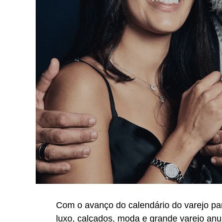
Com o avanço do calendário do varejo pa
luxo, calçados, moda e grande varejo an