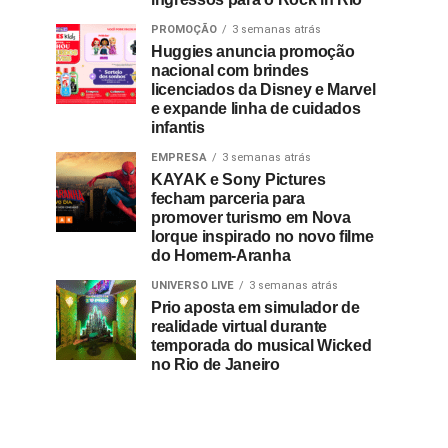
PROMOÇÃO
3 semanas atrás
Huggies anuncia promoção
nacional com brindes
licenciados da Disney e Marvel
e expande linha de cuidados
infantis
EMPRESA
3 semanas atrás
KAYAK e Sony Pictures
fecham parceria para
promover turismo em Nova
Iorque inspirado no novo filme
do Homem-Aranha
UNIVERSO LIVE
3 semanas atrás
Prio aposta em simulador de
realidade virtual durante
temporada do musical Wicked
no Rio de Janeiro