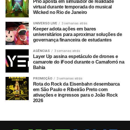
Prio aposta em simulador de realidade
virtual durante temporada do musical
Wicked no Rio de Janeiro
UNIVERSO LIVE
3 semanas atrás
Keeper adota ações em bares
universitários para aproximar soluções de
governança financeira de estudantes
AGÊNCIAS
3 semanas atrás
Layer Up assina espetáculo de drones e
camarote do iFood durante o Camaforró na
Bahia
PROMOÇÃO
3 semanas atrás
Rota do Rock da Eisenbahn desembarca
em São Paulo e Ribeirão Preto com
ativações e ingressos para o João Rock
2026