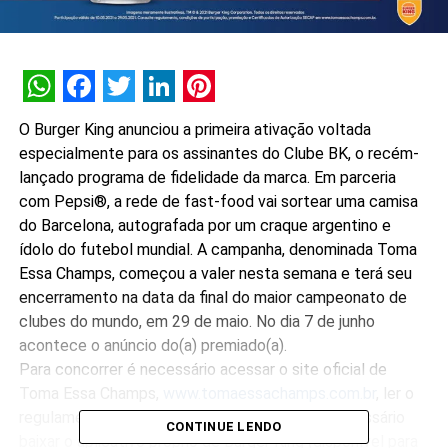
WhatsApp
Facebook
Twitter
LinkedIn
Pinterest
O Burger King anunciou a primeira ativação voltada
especialmente para os assinantes do Clube BK, o recém-
lançado programa de fidelidade da marca. Em parceria
com Pepsi®, a rede de fast-food vai sortear uma camisa
do Barcelona, autografada por um craque argentino e
ídolo do futebol mundial. A campanha, denominada Toma
Essa Champs, começou a valer nesta semana e terá seu
encerramento na data da final do maior campeonato de
clubes do mundo, em 29 de maio. No dia 7 de junho
acontece o anúncio do(a) premiado(a).
Para concorrer é necessário acessar o site oficial de
Toma Essa Champs,
www.tomaessachamps.com.br
, ler o
regulamento e se cadastrar. Depois disso, é necessário
CONTINUE LENDO
baixar o aplicativo próprio de Burger King (disponível para