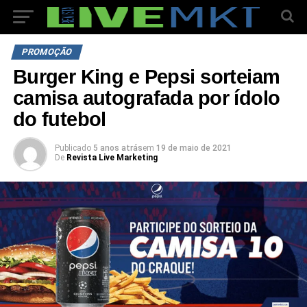
PROMOÇÃO
Burger King e Pepsi sorteiam
camisa autografada por ídolo
do futebol
Publicado
5 anos atrás
em
19 de maio de 2021
De
Revista Live Marketing