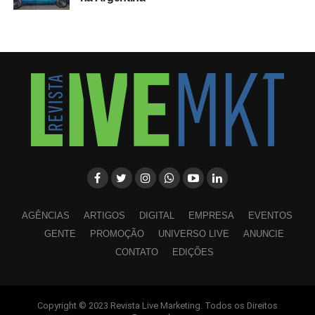
AGÊNCIAS
ARTIGOS
DIGITAL
EMPRESA
EVENTOS
GENTE
PROMOÇÃO
UNIVERSO LIVE
ANUNCIE
CONTATO
EDIÇÕES
Copyright © 2023 Revista Live Marketing. Todos os Direitos
WhatsApp
Facebook
Twitter
LinkedIn
Pinterest