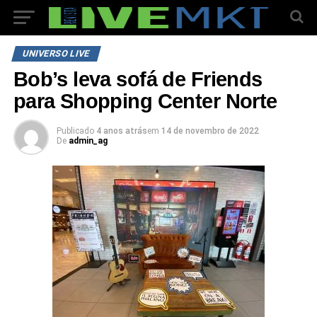
UNIVERSO LIVE
Bob’s leva sofá de Friends
para Shopping Center Norte
Publicado
4 anos atrás
em
14 de novembro de 2022
De
admin_ag