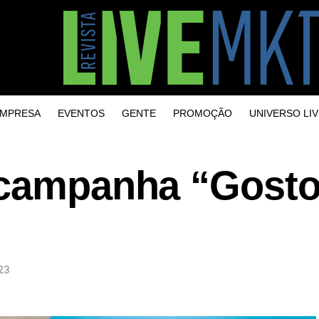
MPRESA
EVENTOS
GENTE
PROMOÇÃO
UNIVERSO LIV
 campanha “Gost
23