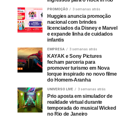
PROMOÇÃO
3 semanas atrás
Huggies anuncia promoção
nacional com brindes
licenciados da Disney e Marvel
e expande linha de cuidados
infantis
EMPRESA
3 semanas atrás
KAYAK e Sony Pictures
fecham parceria para
promover turismo em Nova
Iorque inspirado no novo filme
do Homem-Aranha
UNIVERSO LIVE
3 semanas atrás
Prio aposta em simulador de
realidade virtual durante
temporada do musical Wicked
no Rio de Janeiro