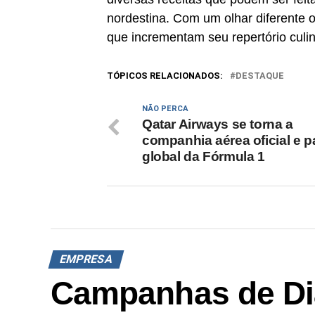
nordestina. Com um olhar diferente o
que incrementam seu repertório culin
TÓPICOS RELACIONADOS:
DESTAQUE
NÃO PERCA
Qatar Airways se torna a
companhia aérea oficial e p
global da Fórmula 1
EMPRESA
Campanhas de Di