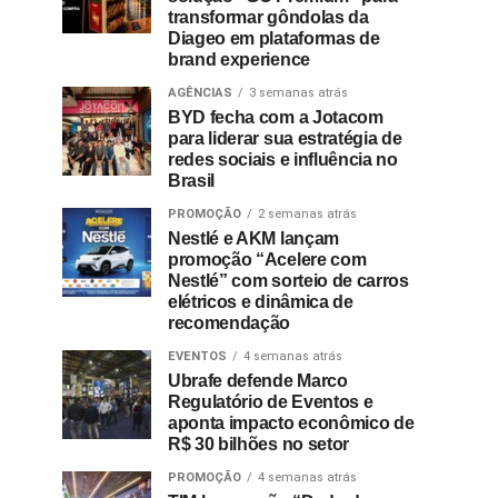
transformar gôndolas da
Diageo em plataformas de
brand experience
AGÊNCIAS
3 semanas atrás
BYD fecha com a Jotacom
para liderar sua estratégia de
redes sociais e influência no
Brasil
PROMOÇÃO
2 semanas atrás
Nestlé e AKM lançam
promoção “Acelere com
Nestlé” com sorteio de carros
elétricos e dinâmica de
recomendação
EVENTOS
4 semanas atrás
Ubrafe defende Marco
Regulatório de Eventos e
aponta impacto econômico de
R$ 30 bilhões no setor
PROMOÇÃO
4 semanas atrás