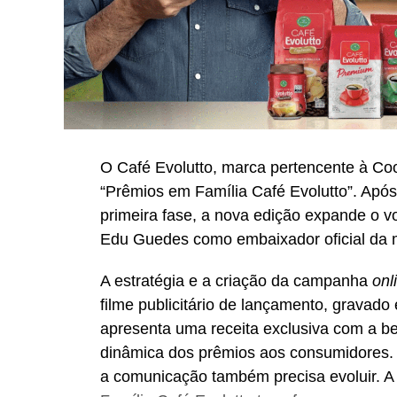
O Café Evolutto, marca pertencente à Co
“Prêmios em Família Café Evolutto”. Após 
primeira fase, a nova edição expande o 
Edu Guedes como embaixador oficial da 
A estratégia e a criação da campanha
onl
filme publicitário de lançamento, grava
apresenta uma receita exclusiva com a beb
dinâmica dos prêmios aos consumidores.
a comunicação também precisa evoluir. 