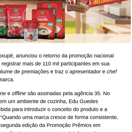
oxupé, anunciou o retorno da promoção nacional
registrar mais de 110 mil participantes em sua
volume de premiações e traz o apresentador e
chef
marca.
ine
e
offline
são assinadas pela agência 35. No
do em um ambiente de cozinha, Edu Guedes
ida para introduzir o conceito do produto e a
 “Quando uma marca cresce de forma consistente,
A segunda edição da Promoção Prêmios em