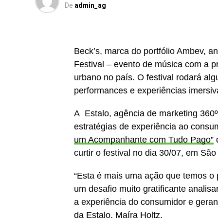
De
admin_ag
Beck’s, marca do portfólio Ambev, 
Festival – evento de música com a p
urbano no país. O festival rodará al
performances e experiências imersiv
A Estalo, agência de marketing 360º
estratégias de experiência ao cons
um Acompanhante com Tudo Pago”
q
curtir o festival no dia 30/07, em São
“Esta é mais uma ação que temos o 
um desafio muito gratificante analisa
a experiência do consumidor e gerand
da Estalo, Maíra Holtz.