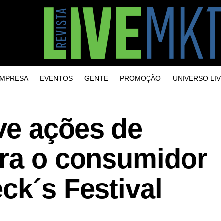
MPRESA
EVENTOS
GENTE
PROMOÇÃO
UNIVERSO LIV
e ações de
ara o consumidor
ck´s Festival