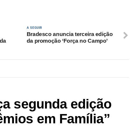
A SEGUIR
Bradesco anuncia terceira edição
 da
da promoção ‘Força no Campo’
nça segunda edição
êmios em Família”