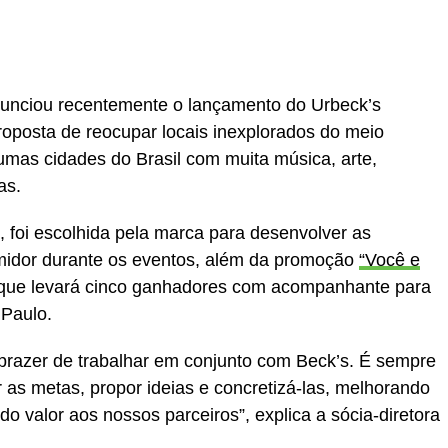
anunciou recentemente o lançamento do Urbeck’s
roposta de reocupar locais inexplorados do meio
gumas cidades do Brasil com muita música, arte,
as.
, foi escolhida pela marca para desenvolver as
umidor durante os eventos, além da promoção
“Você e
ue levará cinco ganhadores com acompanhante para
 Paulo.
prazer de trabalhar em conjunto com Beck’s. É sempre
r as metas, propor ideias e concretizá-las, melhorando
o valor aos nossos parceiros”, explica a sócia-diretora