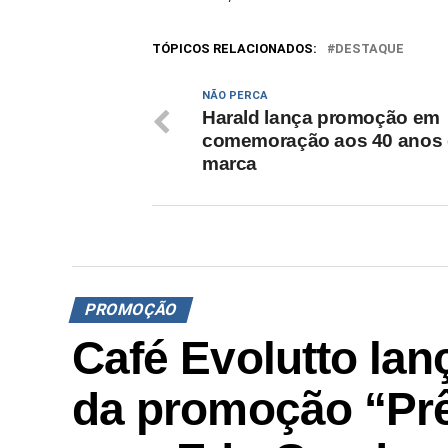
TÓPICOS RELACIONADOS:
DESTAQUE
NÃO PERCA
Harald lança promoção em
comemoração aos 40 anos
marca
PROMOÇÃO
Café Evolutto la
da promoção “Pr