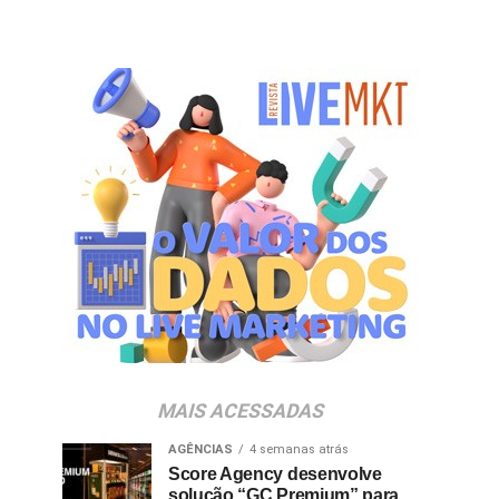
MAIS ACESSADAS
AGÊNCIAS
4 semanas atrás
Score Agency desenvolve
solução “GC Premium” para