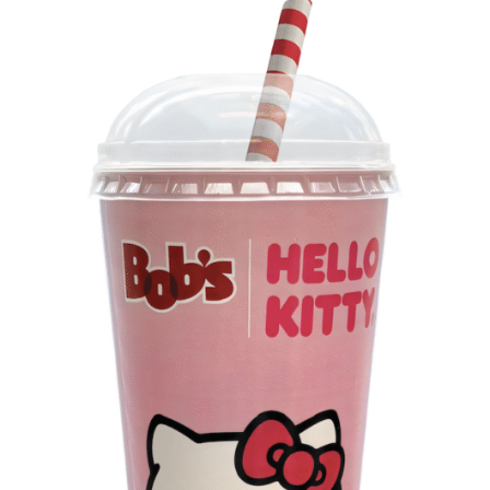
Os convites individuais já estão disponíveis para compra
no canal oficial da Ticketmaster, com lote inicial a partir
de R$ 3.950,00. As demais atualizações e atrações do
evento serão divulgadas nos canais oficiais do camarote
nos próximos meses.