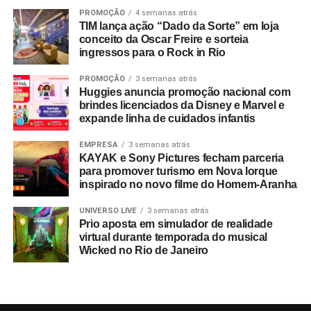
PROMOÇÃO
4 semanas atrás
TIM lança ação “Dado da Sorte” em loja
conceito da Oscar Freire e sorteia
ingressos para o Rock in Rio
PROMOÇÃO
3 semanas atrás
Huggies anuncia promoção nacional com
brindes licenciados da Disney e Marvel e
expande linha de cuidados infantis
EMPRESA
3 semanas atrás
KAYAK e Sony Pictures fecham parceria
para promover turismo em Nova Iorque
inspirado no novo filme do Homem-Aranha
UNIVERSO LIVE
3 semanas atrás
Prio aposta em simulador de realidade
virtual durante temporada do musical
Wicked no Rio de Janeiro