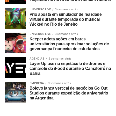
UNIVERSO LIVE
3 semanas atrás
Prio aposta em simulador de realidade
virtual durante temporada do musical
Wicked no Rio de Janeiro
UNIVERSO LIVE
3 semanas atrás
Keeper adota ações em bares
universitários para aproximar soluções de
governança financeira de estudantes
AGÊNCIAS
2 semanas atrás
Layer Up assina espetáculo de drones e
camarote do iFood durante o Camaforró na
Bahia
EMPRESA
3 semanas atrás
Bolovo lança vertical de negócios Go Out
Studios durante expedição de aniversário
na Argentina