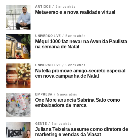
ARTIGOS
5 anos atrás
Metaverso e a nova realidade virtual
UNIVERSO LIVE
5 anos atrás
Méqui 1000 faz nevar na Avenida Paulista
na semana de Natal
UNIVERSO LIVE
5 anos atrás
Nutella promove amigo-secreto especial
em nova campanha de Natal
EMPRESA
5 anos atrás
One More anuncia Sabrina Sato como
embaixadora da marca
GENTE
5 anos atrás
Juliana Teixeira assume como diretora de
marketing e vendas da Viasat