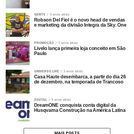
GENTE
5 anos atrás
Robson Del Fiol é o novo head de vendas
e marketing da divisão Integra da Sky. One
PROMOÇÃO
5 anos atrás
Livelo lança primeira loja conceito em São
Paulo
UNIVERSO LIVE
5 anos atrás
Casa Haute desembarca, a partir do dia 26
de dezembro, na temporada de Trancoso
DIGITAL
5 anos atrás
DreamONE conquista conta digital da
Husqvarna Construção na América Latina
MAIS POSTS