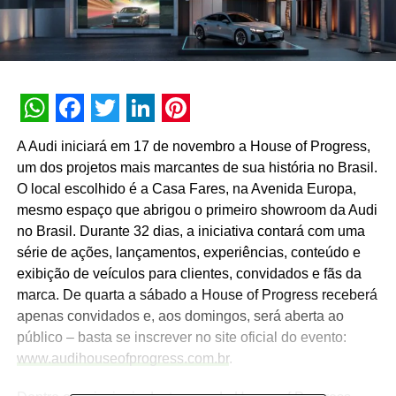
WhatsApp
Facebook
Twitter
LinkedIn
Pinterest
A Audi iniciará em 17 de novembro a House of Progress,
um dos projetos mais marcantes de sua história no Brasil.
O local escolhido é a Casa Fares, na Avenida Europa,
mesmo espaço que abrigou o primeiro showroom da Audi
no Brasil. Durante 32 dias, a iniciativa contará com uma
série de ações, lançamentos, experiências, conteúdo e
exibição de veículos para clientes, convidados e fãs da
marca. De quarta a sábado a House of Progress receberá
apenas convidados e, aos domingos, será aberta ao
público – basta se inscrever no site oficial do evento:
www.audihouseofprogress.com.br
.