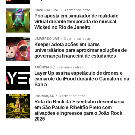
UNIVERSO LIVE
3 semanas atrás
Prio aposta em simulador de realidade
virtual durante temporada do musical
Wicked no Rio de Janeiro
UNIVERSO LIVE
3 semanas atrás
Keeper adota ações em bares
universitários para aproximar soluções de
governança financeira de estudantes
AGÊNCIAS
3 semanas atrás
Layer Up assina espetáculo de drones e
camarote do iFood durante o Camaforró na
Bahia
PROMOÇÃO
3 semanas atrás
Rota do Rock da Eisenbahn desembarca
em São Paulo e Ribeirão Preto com
ativações e ingressos para o João Rock
2026