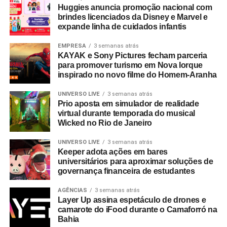
Huggies anuncia promoção nacional com
brindes licenciados da Disney e Marvel e
expande linha de cuidados infantis
EMPRESA
3 semanas atrás
KAYAK e Sony Pictures fecham parceria
para promover turismo em Nova Iorque
inspirado no novo filme do Homem-Aranha
UNIVERSO LIVE
3 semanas atrás
Prio aposta em simulador de realidade
virtual durante temporada do musical
Wicked no Rio de Janeiro
UNIVERSO LIVE
3 semanas atrás
Keeper adota ações em bares
universitários para aproximar soluções de
governança financeira de estudantes
AGÊNCIAS
3 semanas atrás
Layer Up assina espetáculo de drones e
camarote do iFood durante o Camaforró na
Bahia