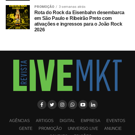
PROMOÇÃO
3 semanas atrás
Rota do Rock da Eisenbahn desembarca
em São Paulo e Ribeirão Preto com
ativações e ingressos para o João Rock
2026
AGÊNCIAS
ARTIGOS
DIGITAL
EMPRESA
EVENTOS
GENTE
PROMOÇÃO
UNIVERSO LIVE
ANUNCIE