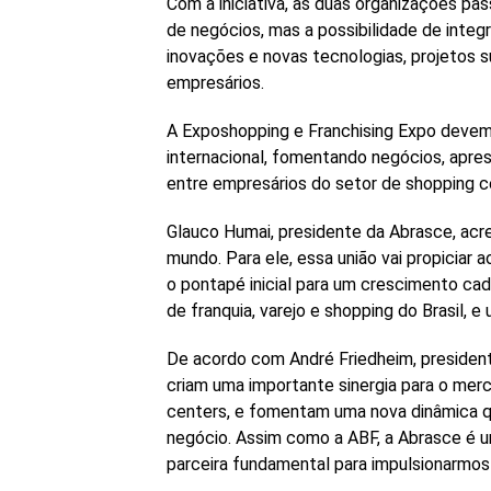
Com a iniciativa, as duas organizações p
de negócios, mas a possibilidade de inte
inovações e novas tecnologias, projetos 
empresários.
A Exposhopping e Franchising Expo devem 
internacional, fomentando negócios, apre
entre empresários do setor de shopping c
Glauco Humai, presidente da Abrasce, acr
mundo. Para ele, essa união vai propiciar
o pontapé inicial para um crescimento cad
de franquia, varejo e shopping do Brasil,
De acordo com André Friedheim, president
criam uma importante sinergia para o merc
centers, e fomentam uma nova dinâmica qu
negócio. Assim como a ABF, a Abrasce é 
parceira fundamental para impulsionarmo