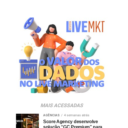
MAIS ACESSADAS
AGÊNCIAS
4 semanas atrás
Score Agency desenvolve
solução “GC Premium” para