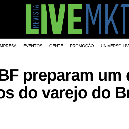
MPRESA
EVENTOS
GENTE
PROMOÇÃO
UNIVERSO LIV
F preparam um 
s do varejo do Br