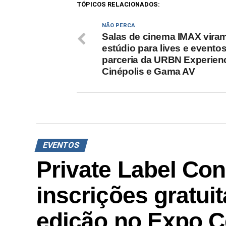
TÓPICOS RELACIONADOS:
NÃO PERCA
Salas de cinema IMAX vira
estúdio para lives e evento
parceria da URBN Experien
Cinépolis e Gama AV
EVENTOS
Private Label Con
inscrições gratui
edição no Expo C