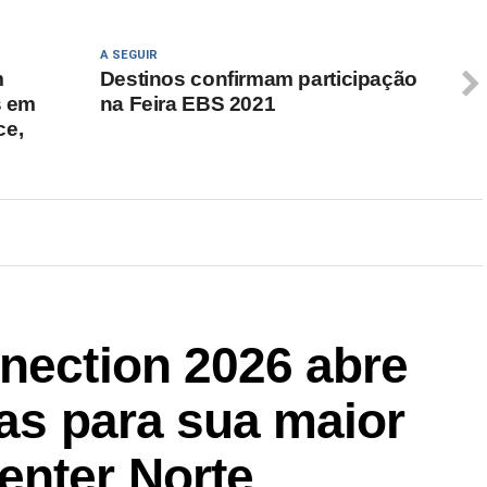
A SEGUIR
m
Destinos confirmam participação
s em
na Feira EBS 2021
ce,
nection 2026 abre
tas para sua maior
enter Norte