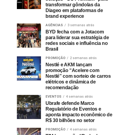
transformar gôndolas da
Diageo em plataformas de
brand experience
AGÊNCIAS
3 semanas atrás
BYD fecha com a Jotacom
para liderar sua estratégia de
redes sociais e influência no
Brasil
PROMOÇÃO
2 semanas atrás
Nestlé e AKM lançam
promoção “Acelere com
Nestlé” com sorteio de carros
elétricos e dinâmica de
recomendação
EVENTOS
4 semanas atrás
Ubrafe defende Marco
Regulatório de Eventos e
aponta impacto econômico de
R$ 30 bilhões no setor
PROMOÇÃO
4 semanas atrás