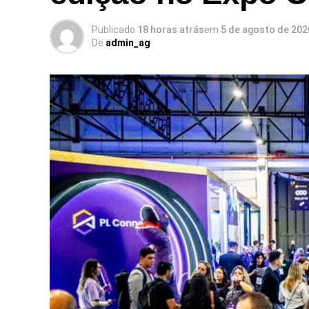
Publicado
18 horas atrás
em
5 de agosto de 202
De
admin_ag