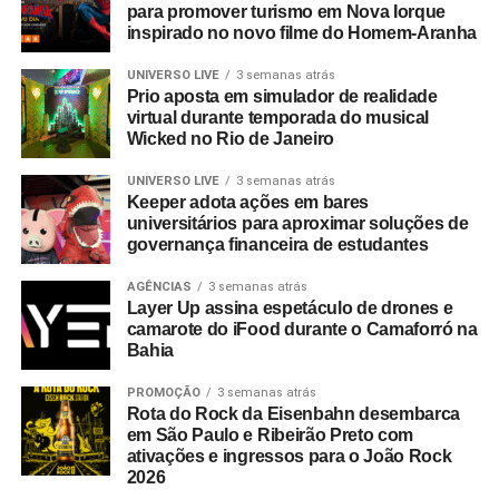
para promover turismo em Nova Iorque
inspirado no novo filme do Homem-Aranha
UNIVERSO LIVE
3 semanas atrás
Prio aposta em simulador de realidade
virtual durante temporada do musical
Wicked no Rio de Janeiro
UNIVERSO LIVE
3 semanas atrás
Keeper adota ações em bares
universitários para aproximar soluções de
governança financeira de estudantes
AGÊNCIAS
3 semanas atrás
Layer Up assina espetáculo de drones e
camarote do iFood durante o Camaforró na
Bahia
PROMOÇÃO
3 semanas atrás
Rota do Rock da Eisenbahn desembarca
em São Paulo e Ribeirão Preto com
ativações e ingressos para o João Rock
2026