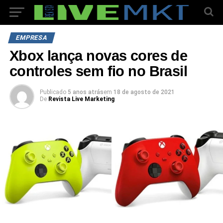
EMPRESA
Xbox lança novas cores de
controles sem fio no Brasil
Publicado
5 anos atrás
em
18 de agosto de 2021
De
Revista Live Marketing