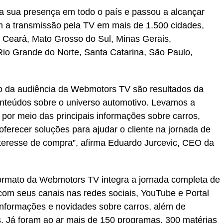
 sua presença em todo o país e passou a alcançar
m a transmissão pela TV em mais de 1.500 cidades,
 Ceará, Mato Grosso do Sul, Minas Gerais,
Rio Grande do Norte, Santa Catarina, São Paulo,
to da audiência da Webmotors TV são resultados da
onteúdos sobre o universo automotivo. Levamos a
por meio das principais informações sobre carros,
ferecer soluções para ajudar o cliente na jornada de
teresse de compra”, afirma Eduardo Jurcevic, CEO da
formato da Webmotors TV integra a jornada completa de
om seus canais nas redes sociais, YouTube e Portal
 informações e novidades sobre carros, além de
. Já foram ao ar mais de 150 programas, 300 matérias