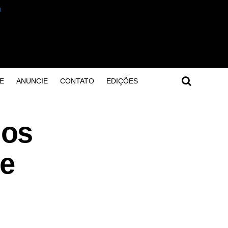
E
ANUNCIE
CONTATO
EDIÇÕES
dos
de