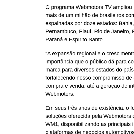
O programa Webmotors TV ampliou a
mais de um milhão de brasileiros co
espalhadas por doze estados: Bahia,
Pernambuco, Piauí, Rio de Janeiro, 
Paraná e Espírito Santo.
“A expansão regional e o crescimen
importância que o público dá para c
marca para diversos estados do país 
fortalecendo nosso compromisso de o
compra e venda, até a geração de in
Webmotors.
Em seus três anos de existência, o 
soluções oferecida pela Webmotors c
WM1, disponibilizando as principais
plataformas de negócios automotivos