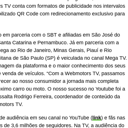
s TV conta com formatos de publicidade nos intervalos
bilizado QR Code com redirecionamento exclusivo para
o em parceria com o SBT e afiliadas em São José do
 Santa Catarina e Pernambuco. Já em parceria com a
ega ao Rio de Janeiro, Minas Gerais, Piauí e Rio
itana de São Paulo (SP) é veiculada no canal Mega TV.
magem da plataforma e o maior conhecimento dos seus
 e venda de veículos. “Com a Webmotors TV, passamos
oferecer ao nosso consumidor a jornada mais completa
ximo carro ou moto. O nosso sucesso no Youtube foi a
essalta Rodrigo Ferreira, coordenador de conteúdo da
otors TV.
e audiência em seu canal no YouTube (
link
) e fãs nas
s de 3,6 milhões de seguidores. Na TV, a audiência do