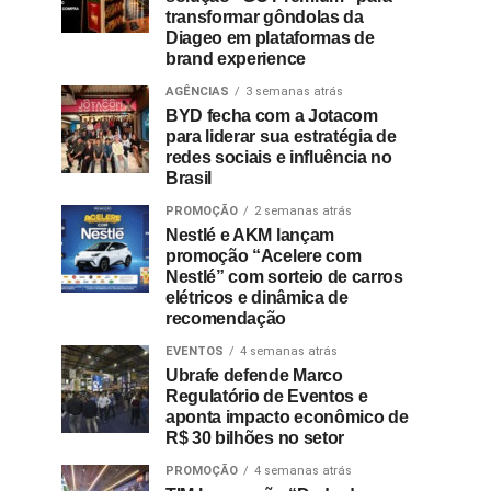
transformar gôndolas da
Diageo em plataformas de
brand experience
AGÊNCIAS
3 semanas atrás
BYD fecha com a Jotacom
para liderar sua estratégia de
redes sociais e influência no
Brasil
PROMOÇÃO
2 semanas atrás
Nestlé e AKM lançam
promoção “Acelere com
Nestlé” com sorteio de carros
elétricos e dinâmica de
recomendação
EVENTOS
4 semanas atrás
Ubrafe defende Marco
Regulatório de Eventos e
aponta impacto econômico de
R$ 30 bilhões no setor
PROMOÇÃO
4 semanas atrás