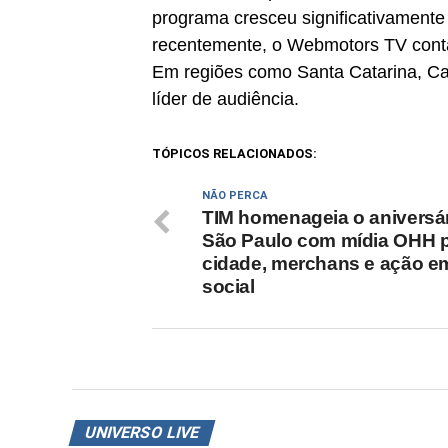
programa cresceu significativamente
recentemente, o Webmotors TV conta
Em regiões como Santa Catarina, Cam
líder de audiência.
TÓPICOS RELACIONADOS:
NÃO PERCA
TIM homenageia o aniversár
São Paulo com mídia OHH p
cidade, merchans e ação e
social
UNIVERSO LIVE