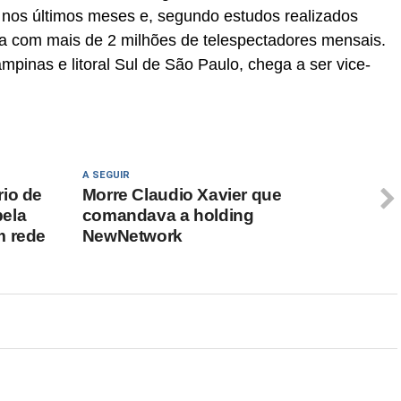
 nos últimos meses e, segundo estudos realizados
 com mais de 2 milhões de telespectadores mensais.
pinas e litoral Sul de São Paulo, chega a ser vice-
A SEGUIR
io de
Morre Claudio Xavier que
ela
comandava a holding
m rede
NewNetwork