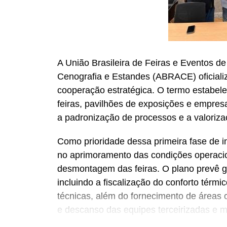
A União Brasileira de Feiras e Eventos d
Cenografia e Estandes (ABRACE) oficiali
cooperação estratégica. O termo estabel
feiras, pavilhões de exposições e empre
a padronização de processos e a valoriz
Como prioridade dessa primeira fase de in
no aprimoramento das condições operaci
desmontagem das feiras. O plano prevê ga
incluindo a fiscalização do conforto térm
técnicas, além do fornecimento de áreas 
e descanso das equipes terceirizadas e 