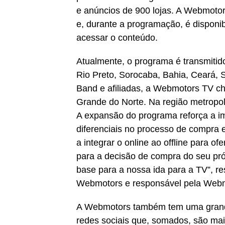
e anúncios de 900 lojas. A Webmotor
e, durante a programação, é disponi
acessar o conteúdo.
Atualmente, o programa é transmitid
Rio Preto, Sorocaba, Bahia, Ceará,
Band e afiliadas, a Webmotors TV ch
Grande do Norte. Na região metropol
A expansão do programa reforça a i
diferenciais no processo de compra
a integrar o online ao offline para 
para a decisão de compra do seu pró
base para a nossa ida para a TV”, r
Webmotors e responsável pela Webm
A Webmotors também tem uma grand
redes sociais que, somados, são mai