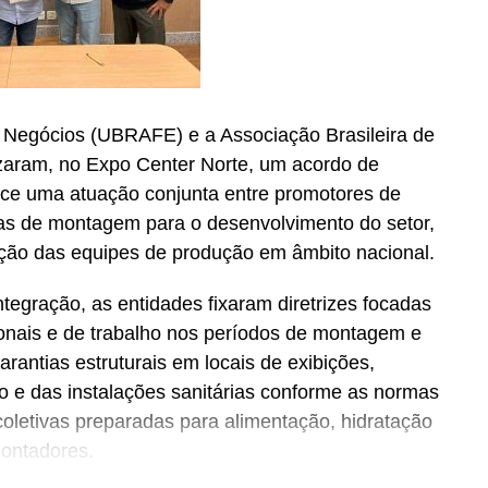
e Negócios (UBRAFE) e a Associação Brasileira de
zaram, no Expo Center Norte, um acordo de
ece uma atuação conjunta entre promotores de
sas de montagem para o desenvolvimento do setor,
ação das equipes de produção em âmbito nacional.
tegração, as entidades fixaram diretrizes focadas
onais e de trabalho nos períodos de montagem e
rantias estruturais em locais de exibições,
ico e das instalações sanitárias conforme as normas
coletivas preparadas para alimentação, hidratação
montadores.