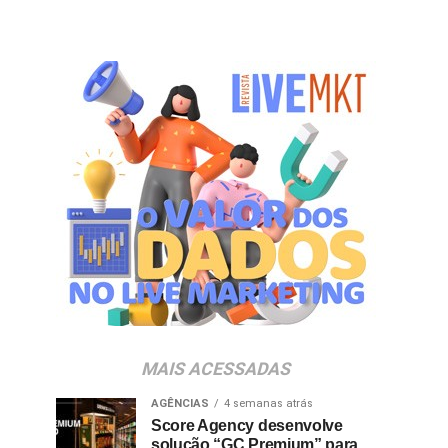
MAIS ACESSADAS
AGÊNCIAS
4 semanas atrás
Score Agency desenvolve
solução “GC Premium” para