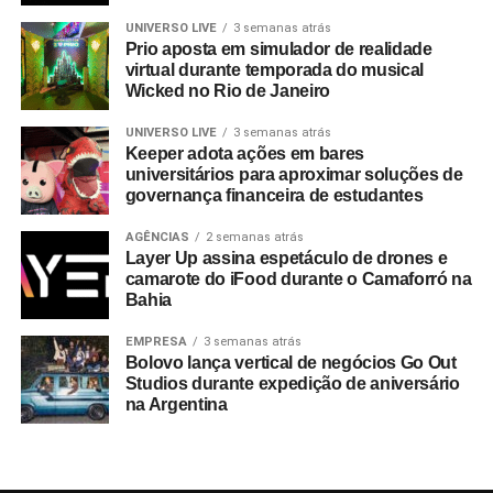
UNIVERSO LIVE
3 semanas atrás
Prio aposta em simulador de realidade
virtual durante temporada do musical
Wicked no Rio de Janeiro
UNIVERSO LIVE
3 semanas atrás
Keeper adota ações em bares
universitários para aproximar soluções de
governança financeira de estudantes
AGÊNCIAS
2 semanas atrás
Layer Up assina espetáculo de drones e
camarote do iFood durante o Camaforró na
Bahia
EMPRESA
3 semanas atrás
Bolovo lança vertical de negócios Go Out
Studios durante expedição de aniversário
na Argentina