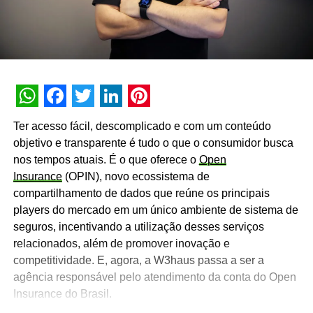
WhatsApp
Facebook
Twitter
LinkedIn
Pinterest
Ter acesso fácil, descomplicado e com um conteúdo
objetivo e transparente é tudo o que o consumidor busca
nos tempos atuais. É o que oferece o
Open
Insurance
(OPIN), novo ecossistema de
compartilhamento de dados que reúne os principais
players do mercado em um único ambiente de sistema de
seguros, incentivando a utilização desses serviços
relacionados, além de promover inovação e
competitividade. E, agora, a W3haus passa a ser a
agência responsável pelo atendimento da conta do Open
Insurance do Brasil.