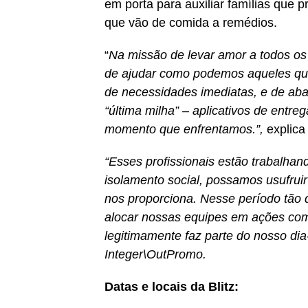
em porta para auxiliar famílias que 
que vão de comida a remédios.
“
Na missão de levar amor a todos os 
de ajudar como podemos aqueles que 
de necessidades imediatas, e de abas
“última milha” – aplicativos de entr
momento que enfrentamos.”,
explica
“Esses profissionais estão trabalha
isolamento social, possamos usufruir
nos proporciona. Nesse período tão d
alocar nossas equipes em ações c
legitimamente faz parte do nosso dia
Integer\OutPromo.
Datas e locais da Blitz: