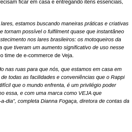
precisam ficar em casa e entregando itens essenciais,
lares, estamos buscando maneiras práticas e criativas
tornam possível o fulfilment quase que instantâneo
tecimento nos lares brasileiros: os motoqueiros da
ega que tiveram um aumento significativo de uso nesse
 o time de e-commerce de Veja.
ndo nas ruas para que nós, que estamos em casa em
 de todas as facilidades e conveniências que o Rappi
ifícil que o mundo enfrenta, é um privilégio poder
omo essa, e com uma marca como VEJA que
-a-dia”, completa Dianna Fogaça, diretora de contas da