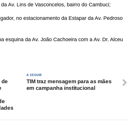
 da Av. Lins de Vasconcelos, bairro do Cambuci;
egador, no estacionamento da Estapar da Av. Pedroso
 na esquina da Av. João Cachoeira com a Av. Dr. Alceu
A SEGUIR
 de
TIM traz mensagem para as mães
e
em campanha institucional
de
dades