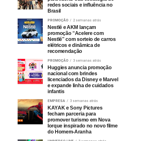
redes sociais e influência no
Brasil
PROMOÇÃO
2 semanas atrás
Nestlé e AKM lançam
promoção “Acelere com
Nestlé” com sorteio de carros
elétricos e dinâmica de
recomendação
PROMOÇÃO
3 semanas atrás
Huggies anuncia promoção
nacional com brindes
licenciados da Disney e Marvel
e expande linha de cuidados
infantis
EMPRESA
3 semanas atrás
KAYAK e Sony Pictures
fecham parceria para
promover turismo em Nova
Iorque inspirado no novo filme
do Homem-Aranha