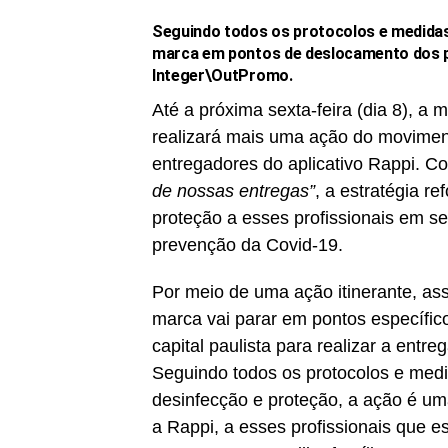
Seguindo todos os protocolos e medidas 
marca em pontos de deslocamento dos pro
Integer\OutPromo.
Até a próxima sexta-feira (dia 8), a
realizará mais uma ação do movimen
entregadores do aplicativo Rappi. C
de nossas entregas”
, a estratégia r
proteção a esses profissionais em se
prevenção da Covid-19.
Por meio de uma ação itinerante, as
marca vai parar em pontos específic
capital paulista para realizar a entr
Seguindo todos os protocolos e medi
desinfecção e proteção, a ação é u
a Rappi, a esses profissionais que e