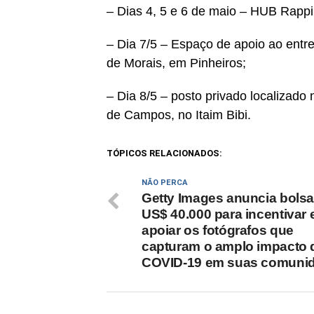
– Dias 4, 5 e 6 de maio – HUB Rappi
– Dia 7/5 – Espaço de apoio ao entr
de Morais, em Pinheiros;
– Dia 8/5 – posto privado localizado
de Campos, no Itaim Bibi.
TÓPICOS RELACIONADOS:
NÃO PERCA
Getty Images anuncia bolsa
US$ 40.000 para incentivar 
apoiar os fotógrafos que
capturam o amplo impacto 
COVID-19 em suas comuni