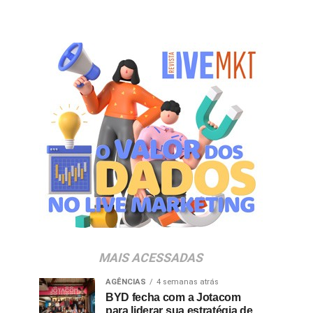
MAIS ACESSADAS
AGÊNCIAS
4 semanas atrás
BYD fecha com a Jotacom
para liderar sua estratégia de