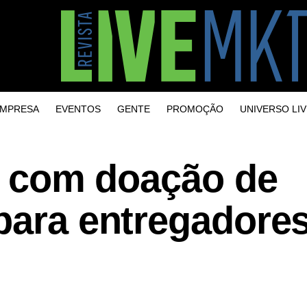
MPRESA
EVENTOS
GENTE
PROMOÇÃO
UNIVERSO LIV
z” com doação de
para entregadore