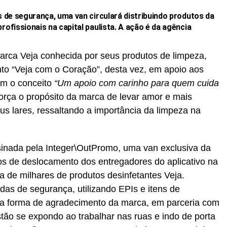
de segurança, uma van circulará distribuindo produtos da
fissionais na capital paulista. A ação é da agência
 marca Veja conhecida por seus produtos de limpeza,
to “Veja com o Coração”, desta vez, em apoio aos
om o conceito
“
Um apoio com carinho para quem cuida
eforça o propósito da marca de levar amor e mais
us lares, ressaltando a importância da limpeza na
sinada pela Integer\OutPromo, uma van exclusiva da
os de deslocamento dos entregadores do aplicativo na
ega de milhares de produtos desinfetantes Veja.
das de segurança, utilizando EPIs e itens de
ma forma de agradecimento da marca, em parceria com
stão se expondo ao trabalhar nas ruas e indo de porta