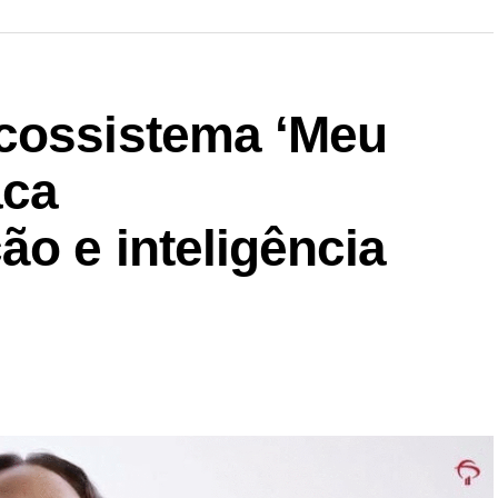
cossistema ‘Meu
aca
ão e inteligência