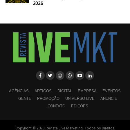
2026
AGÊNCIAS
ARTIGOS
DIGITAL
EMPRESA
EVENTOS
GENTE
PROMOÇÃO
UNIVERSO LIVE
ANUNCIE
CONTATO
EDIÇÕES
Copyright © 2023 Revista Live Marketing. Todos os Direitos