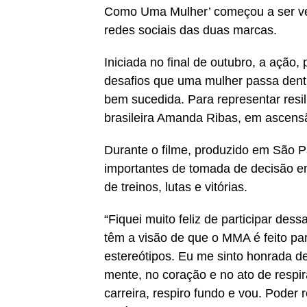
Como Uma Mulher’ começou a ser vei
redes sociais das duas marcas.
Iniciada no final de outubro, a ação,
desafios que uma mulher passa dentr
bem sucedida. Para representar resili
brasileira Amanda Ribas, em ascens
Durante o filme, produzido em São 
importantes de tomada de decisão e
de treinos, lutas e vitórias.
“Fiquei muito feliz de participar d
têm a visão de que o MMA é feito pa
estereótipos. Eu me sinto honrada de
mente, no coração e no ato de respi
carreira, respiro fundo e vou. Poder