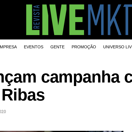
MPRESA
EVENTOS
GENTE
PROMOÇÃO
UNIVERSO LIV
ançam campanha 
 Ribas
020