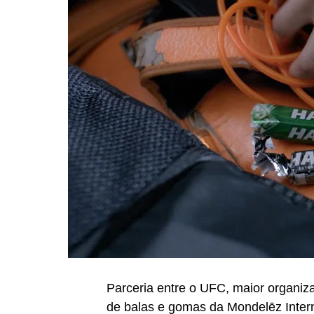
Parceria entre o UFC, maior organiz
de balas e gomas da Mondelēz Intern