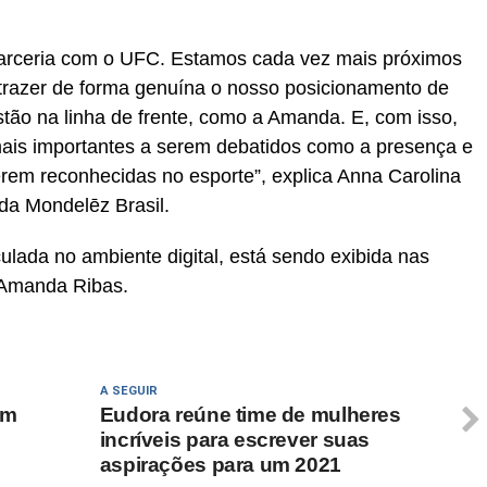
arceria com o UFC. Estamos cada vez mais próximos
trazer de forma genuína o nosso posicionamento de
stão na linha de frente, como a Amanda. E, com isso,
ais importantes a serem debatidos como a presença e
erem reconhecidas no esporte”, explica Anna Carolina
da Mondelēz Brasil.
ulada no ambiente digital, está sendo exibida nas
 Amanda Ribas.
A SEGUIR
om
Eudora reúne time de mulheres
incríveis para escrever suas
aspirações para um 2021