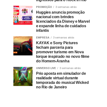
PROMOÇÃO
3 semanas atrás
Huggies anuncia promoção
nacional com brindes
licenciados da Disney e Marvel
e expande linha de cuidados
infantis
EMPRESA
3 semanas atrás
KAYAK e Sony Pictures
fecham parceria para
promover turismo em Nova
Iorque inspirado no novo filme
do Homem-Aranha
UNIVERSO LIVE
3 semanas atrás
Prio aposta em simulador de
realidade virtual durante
temporada do musical Wicked
no Rio de Janeiro