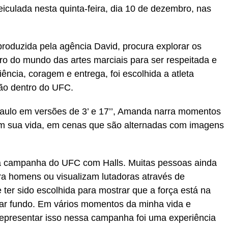
culada nesta quinta-feira, dia 10 de dezembro, nas
 produzida pela agência David, procura explorar os
o do mundo das artes marciais para ser respeitada e
ência, coragem e entrega, foi escolhida a atleta
ão dentro do UFC.
Paulo em versões de 3’ e 17’’, Amanda narra momentos
m sua vida, em cenas que são alternadas com imagens
essa campanha do UFC com Halls. Muitas pessoas ainda
ra homens ou visualizam lutadoras através de
 ter sido escolhida para mostrar que a força está na
rar fundo. Em vários momentos da minha vida e
 representar isso nessa campanha foi uma experiência