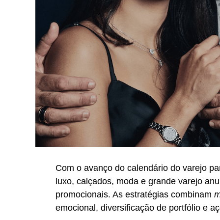
Com o avanço do calendário do varejo pa
luxo, calçados, moda e grande varejo an
promocionais. As estratégias combinam
m
emocional, diversificação de portfólio e a