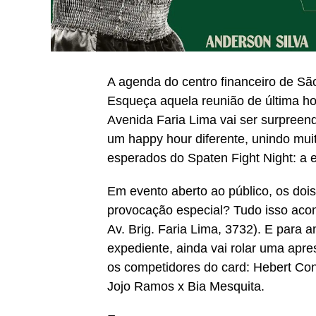
A agenda do centro financeiro de São 
Esqueça aquela reunião de última ho
Avenida Faria Lima vai ser surpreen
um happy hour diferente, unindo mu
esperados do Spaten Fight Night: a 
Em evento aberto ao público, os dois 
provocação especial? Tudo isso acon
Av. Brig. Faria Lima, 3732). E para 
expediente, ainda vai rolar uma apr
os competidores do card: Hebert Con
Jojo Ramos x Bia Mesquita.