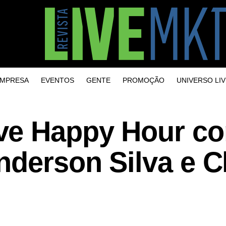
MPRESA
EVENTOS
GENTE
PROMOÇÃO
UNIVERSO LIV
ve Happy Hour c
nderson Silva e C