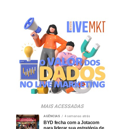
MAIS ACESSADAS
AGÊNCIAS
4 semanas atrás
BYD fecha com a Jotacom
para liderar sua estratégia de