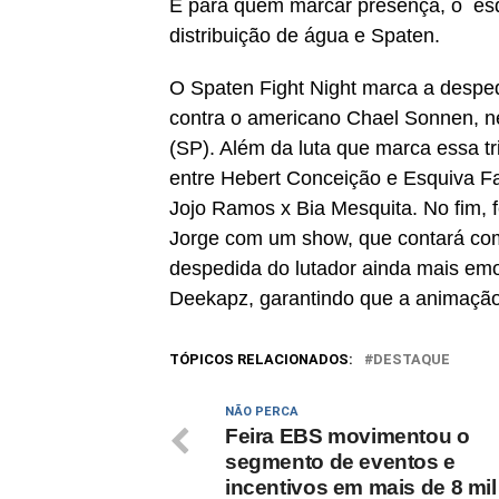
E para quem marcar presença, o esq
distribuição de água e Spaten.
O Spaten Fight Night marca a desped
contra o americano Chael Sonnen, 
(SP). Além da luta que marca essa tri
entre Hebert Conceição e Esquiva Fal
Jojo Ramos x Bia Mesquita. No fim, 
Jorge com um show, que contará com 
despedida do lutador ainda mais emoc
Deekapz, garantindo que a animação d
TÓPICOS RELACIONADOS:
DESTAQUE
NÃO PERCA
Feira EBS movimentou o
segmento de eventos e
incentivos em mais de 8 mil