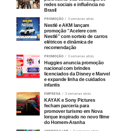
redes sociais e influência no
Brasil
PROMOÇÃO
3 semanas atrás
Nestlé e AKM lançam
promoção “Acelere com
Nestlé” com sorteio de carros
elétricos e dinâmica de
recomendação
PROMOÇÃO
3 semanas atrás
Huggies anuncia promoção
nacional com brindes
licenciados da Disney e Marvel
e expande linha de cuidados
infantis
EMPRESA
3 semanas atrás
KAYAK e Sony Pictures
fecham parceria para
promover turismo em Nova
Iorque inspirado no novo filme
do Homem-Aranha