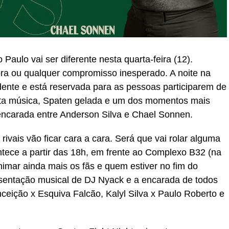
Paulo vai ser diferente nesta quarta-feira (12).
ra ou qualquer compromisso inesperado. A noite na
dente e está reservada para as pessoas participarem de
ita música, Spaten gelada e um dos momentos mais
encarada entre Anderson Silva e Chael Sonnen.
rivais vão ficar cara a cara. Será que vai rolar alguma
tece a partir das 18h, em frente ao Complexo B32 (na
animar ainda mais os fãs e quem estiver no fim do
esentação musical de DJ Nyack e a encarada de todos
ceição x Esquiva Falcão, Kalyl Silva x Paulo Roberto e