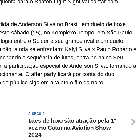
uenta para o Spaten Fight Night vai contar com
ida de Anderson Silva no Brasil, em duelo de boxe
neste sábado (15), no Komplexo Tempo, em São Paulo
logia entre o Spider e seu grande rival e um duelo
cão, ainda se enfrentam: Kalyl Silva x Paulo Roberto e
fechando a sequência de lutas, entra no palco Seu
a participação especial de Anderson Silva, tornando a
ionante. O after party ficará por conta do duo
o público siga em alta até o fim da noite.
A SEGUIR
Iates de luxo são atração pela 1ª
vez no Catarina Aviation Show
2024