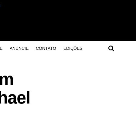
E
ANUNCIE
CONTATO
EDIÇÕES
om
hael