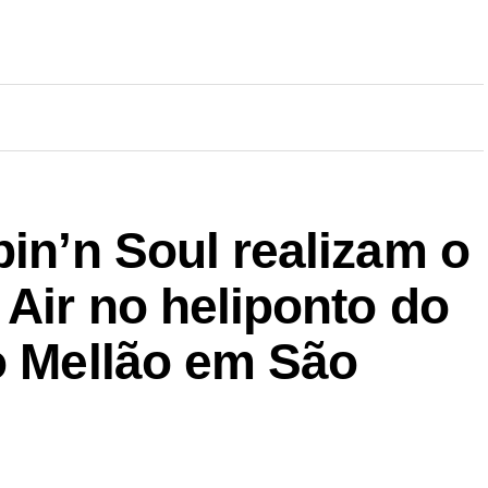
pin’n Soul realizam o
 Air no heliponto do
o Mellão em São